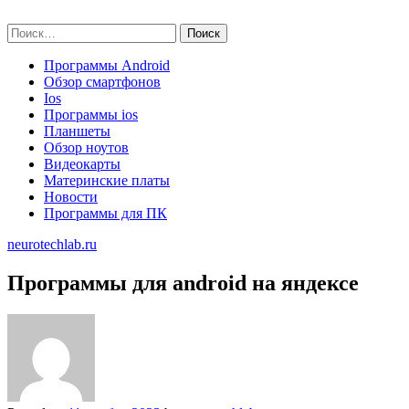
Skip
neurotechlab.ru
to
Найти:
content
Программы Android
Обзор смартфонов
Ios
Программы ios
Планшеты
Обзор ноутов
Видеокарты
Материнские платы
Новости
Программы для ПК
neurotechlab.ru
Программы для android на яндексе