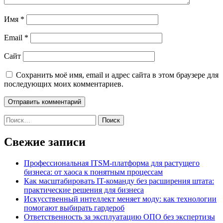
Имя
*
Email
*
Сайт
Сохранить моё имя, email и адрес сайта в этом браузере для
последующих моих комментариев.
Найти:
Свежие записи
Профессиональная ITSM-платформа для растущего
бизнеса: от хаоса к понятным процессам
Как масштабировать IT-команду без расширения штата:
практические решения для бизнеса
Искусственный интеллект меняет моду: как технологии
помогают выбирать гардероб
Ответственность за эксплуатацию ОПО без экспертизы