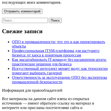
последующих моих комментариев.
Найти:
Свежие записи
ОПО в промышленности: что это и как проектировать
объекты
Профессиональная ITSM-платформа для растущего
бизнеса: от хаоса к понятным процессам
Как масштабировать IT-команду без расширения штата:
практические решения для бизнеса
Искусственный интеллект меняет моду: как технологии
помогают выбирать гардероб
Ответственность за эксплуатацию ОПО без экспертизы
промышленной безопасности
Информация для правообладателей
Все материалы на данном сайте взяты из открытых
источников — имеют обратную ссылку на материал в
интернете или присланы посетителями сайта и