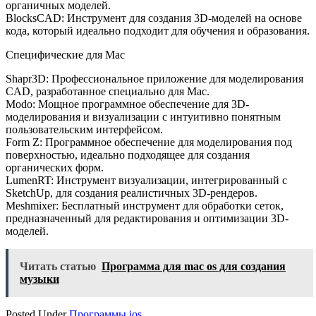
органичных моделей.
BlocksCAD: Инструмент для создания 3D-моделей на основе
кода, который идеально подходит для обучения и образования.
Специфические для Mac
Shapr3D: Профессиональное приложение для моделирования
CAD, разработанное специально для Mac.
Modo: Мощное программное обеспечение для 3D-
моделирования и визуализации с интуитивно понятным
пользовательским интерфейсом.
Form Z: Программное обеспечение для моделирования под
поверхностью, идеально подходящее для создания
органических форм.
LumenRT: Инструмент визуализации, интегрированный с
SketchUp, для создания реалистичных 3D-рендеров.
Meshmixer: Бесплатный инструмент для обработки сеток,
предназначенный для редактирования и оптимизации 3D-
моделей.
Читать статью
Программа для mac os для создания
музыки
Posted Under
Программы ios