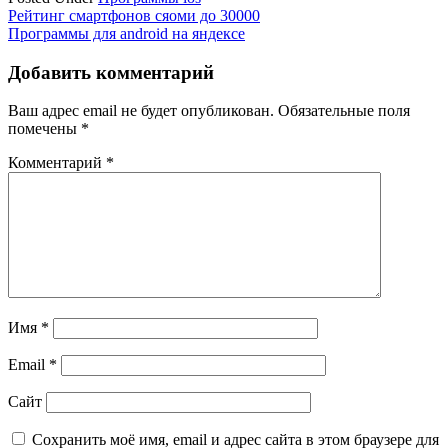
Навигация
Рейтинг смартфонов сяоми до 30000
Программы для android на яндексе
по
записям
Добавить комментарий
Ваш адрес email не будет опубликован.
Обязательные поля
помечены
*
Комментарий
*
Имя
*
Email
*
Сайт
Сохранить моё имя, email и адрес сайта в этом браузере для