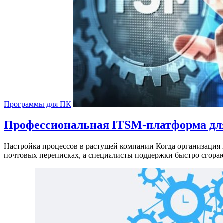
Программы для ПК
Профессиональная ITSM-платформа для 
Настройка процессов в растущей компании Когда организация н
почтовых переписках, а специалисты поддержки быстро сгора