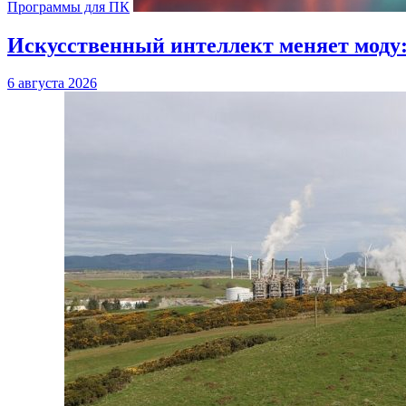
Программы для ПК
Искусственный интеллект меняет моду:
6 августа 2026