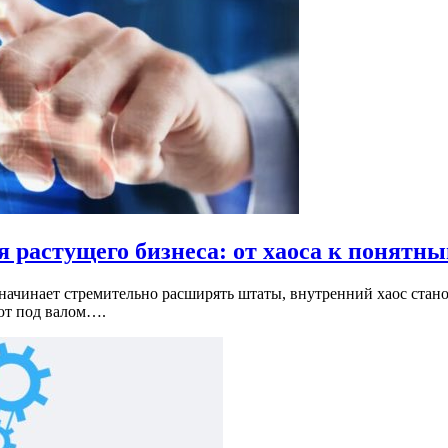
растущего бизнеса: от хаоса к понятн
ачинает стремительно расширять штаты, внутренний хаос станов
ют под валом….