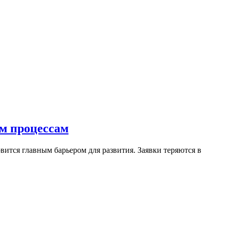
ым процессам
ится главным барьером для развития. Заявки теряются в