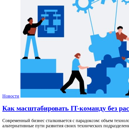
Новости
Как масштабировать IT-команду без ра
Современный бизнес сталкивается с парадоксом: объем технол
альтернативные пути развития своих технических подразделен