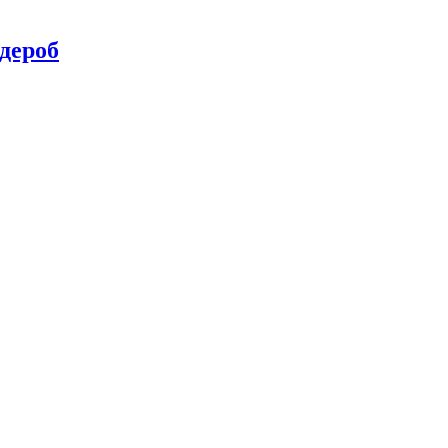
дероб