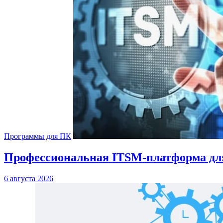
Программы для ПК
Профессиональная ITSM-платформа для 
6 августа 2026