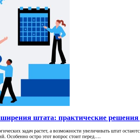
сширения штата: практические решения 
огических задач растет, а возможности увеличивать штат оста
ий. Особенно остро этот вопрос стоит перед….