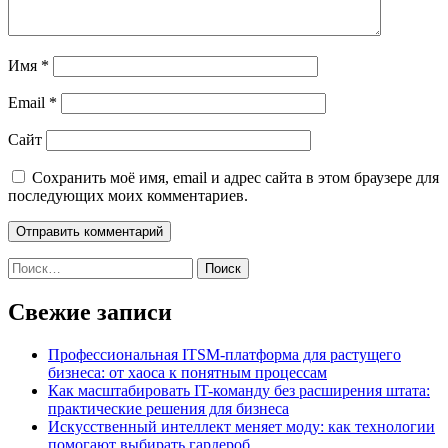
Имя
*
Email
*
Сайт
Сохранить моё имя, email и адрес сайта в этом браузере для
последующих моих комментариев.
Найти:
Свежие записи
Профессиональная ITSM-платформа для растущего
бизнеса: от хаоса к понятным процессам
Как масштабировать IT-команду без расширения штата:
практические решения для бизнеса
Искусственный интеллект меняет моду: как технологии
помогают выбирать гардероб