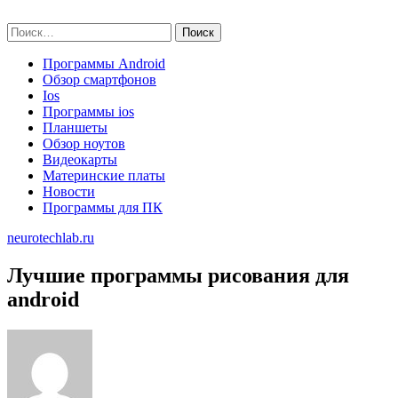
Skip
neurotechlab.ru
to
Найти:
content
Программы Android
Обзор смартфонов
Ios
Программы ios
Планшеты
Обзор ноутов
Видеокарты
Материнские платы
Новости
Программы для ПК
neurotechlab.ru
Лучшие программы рисования для
android