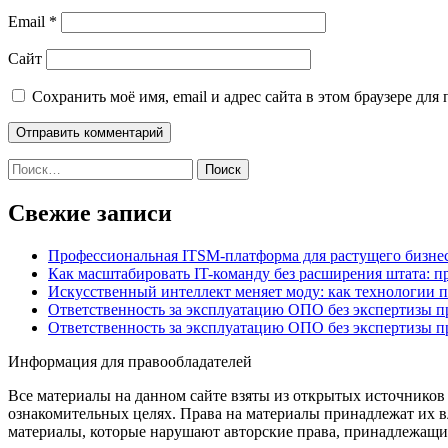
Email
*
Сайт
Сохранить моё имя, email и адрес сайта в этом браузере д
Найти:
Свежие записи
Профессиональная ITSM-платформа для растущего бизнес
Как масштабировать IT-команду без расширения штата: п
Искусственный интеллект меняет моду: как технологии 
Ответственность за эксплуатацию ОПО без экспертизы 
Ответственность за эксплуатацию ОПО без экспертизы 
Информация для правообладателей
Все материалы на данном сайте взяты из открытых источников
ознакомительных целях. Права на материалы принадлежат их в
материалы, которые нарушают авторские права, принадлежащие