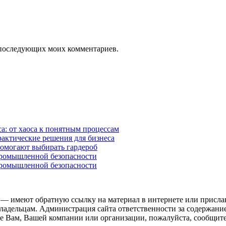
ля последующих моих комментариев.
а: от хаоса к понятным процессам
рактические решения для бизнеса
помогают выбирать гардероб
промышленной безопасности
промышленной безопасности
 — имеют обратную ссылку на материал в интернете или присла
ладельцам. Администрация сайта ответственности за содержание
 Вам, Вашей компании или организации, пожалуйста, сообщите 