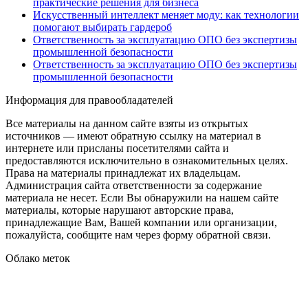
практические решения для бизнеса
Искусственный интеллект меняет моду: как технологии
помогают выбирать гардероб
Ответственность за эксплуатацию ОПО без экспертизы
промышленной безопасности
Ответственность за эксплуатацию ОПО без экспертизы
промышленной безопасности
Информация для правообладателей
Все материалы на данном сайте взяты из открытых
источников — имеют обратную ссылку на материал в
интернете или присланы посетителями сайта и
предоставляются исключительно в ознакомительных целях.
Права на материалы принадлежат их владельцам.
Администрация сайта ответственности за содержание
материала не несет. Если Вы обнаружили на нашем сайте
материалы, которые нарушают авторские права,
принадлежащие Вам, Вашей компании или организации,
пожалуйста, сообщите нам через форму обратной связи.
Облако меток