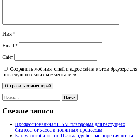
Имя
*
Email
*
Сайт
Сохранить моё имя, email и адрес сайта в этом браузере для
последующих моих комментариев.
Найти:
Свежие записи
Профессиональная ITSM-платформа для растущего
бизнеса: от хаоса к понятным процессам
Как масштабировать IT-команду без расширения штата: