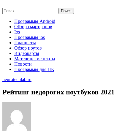
Skip
neurotechlab.ru
to
Найти:
content
Программы Android
Обзор смартфонов
Ios
Программы ios
Планшеты
Обзор ноутов
Видеокарты
Материнские платы
Новости
Программы для ПК
neurotechlab.ru
Рейтинг недорогих ноутбуков 2021