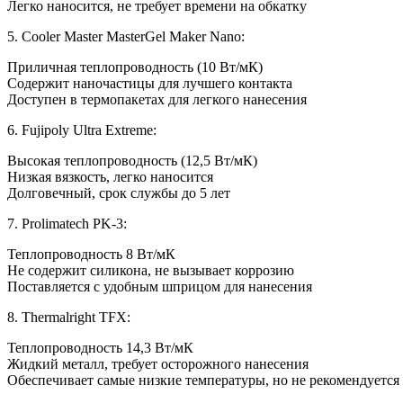
Легко наносится, не требует времени на обкатку
5. Cooler Master MasterGel Maker Nano:
Приличная теплопроводность (10 Вт/мК)
Содержит наночастицы для лучшего контакта
Доступен в термопакетах для легкого нанесения
6. Fujipoly Ultra Extreme:
Высокая теплопроводность (12,5 Вт/мК)
Низкая вязкость, легко наносится
Долговечный, срок службы до 5 лет
7. Prolimatech PK-3:
Теплопроводность 8 Вт/мК
Не содержит силикона, не вызывает коррозию
Поставляется с удобным шприцом для нанесения
8. Thermalright TFX:
Теплопроводность 14,3 Вт/мК
Жидкий металл, требует осторожного нанесения
Обеспечивает самые низкие температуры, но не рекомендуетс