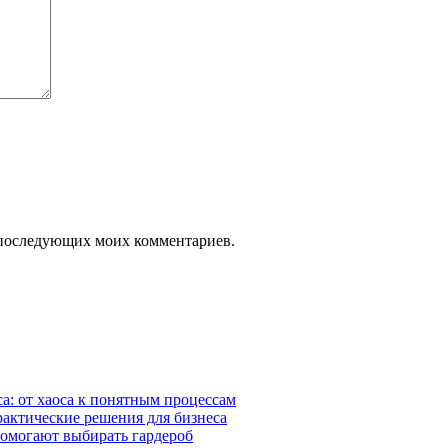
ля последующих моих комментариев.
а: от хаоса к понятным процессам
рактические решения для бизнеса
помогают выбирать гардероб