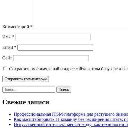
Комментарий
*
Имя
*
Email
*
Сайт
Сохранить моё имя, email и адрес сайта в этом браузере д
Найти:
Свежие записи
Профессиональная ITSM-платформа для растущего бизнес
Как масштабировать IT-команду без расширения штата: п
Искусственный интеллект меняет моду: как технологии 