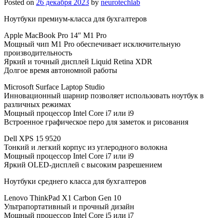
Posted on
26 декабря 2023
by
neurotechlab
Ноутбуки премиум-класса для бухгалтеров
Apple MacBook Pro 14″ M1 Pro
Мощный чип M1 Pro обеспечивает исключительную
производительность
Яркий и точный дисплей Liquid Retina XDR
Долгое время автономной работы
Microsoft Surface Laptop Studio
Инновационный шарнир позволяет использовать ноутбук в
различных режимах
Мощный процессор Intel Core i7 или i9
Встроенное графическое перо для заметок и рисования
Dell XPS 15 9520
Тонкий и легкий корпус из углеродного волокна
Мощный процессор Intel Core i7 или i9
Яркий OLED-дисплей с высоким разрешением
Ноутбуки среднего класса для бухгалтеров
Lenovo ThinkPad X1 Carbon Gen 10
Ультрапортативный и прочный дизайн
Мощный процессор Intel Core i5 или i7