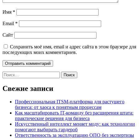
Имя
*
Email
*
Сайт
Сохранить моё имя, email и адрес сайта в этом браузере для
последующих моих комментариев.
Найти:
Свежие записи
Профессиональная ITSM-платформа для растущего
бизнеса: от хаоса к понятным процессам
Как масштабировать IT-команду без расширения штата:
практические решения для бизнеса
Искусственный интеллект меняет моду: как технологии
помогают выбирать гардероб
Ответственность за эксплуатацию ОПО без экспертизы