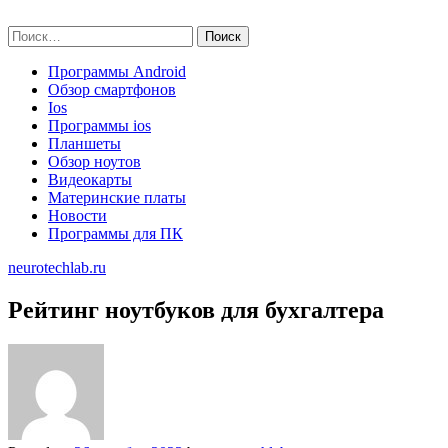
Skip
neurotechlab.ru
to
Найти:
content
Программы Android
Обзор смартфонов
Ios
Программы ios
Планшеты
Обзор ноутов
Видеокарты
Материнские платы
Новости
Программы для ПК
neurotechlab.ru
Рейтинг ноутбуков для бухгалтера