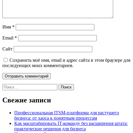
Имя
*
Email
*
Сайт
Сохранить моё имя, email и адрес сайта в этом браузере для
последующих моих комментариев.
Найти:
Свежие записи
Профессиональная ITSM-платформа для растущего
бизнеса: от хаоса к понятным процессам
Как масштабировать IT-команду без расширения штата:
практические решения для бизнеса