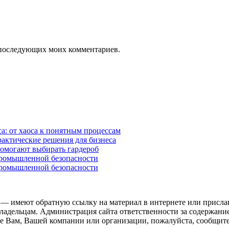
ля последующих моих комментариев.
а: от хаоса к понятным процессам
рактические решения для бизнеса
помогают выбирать гардероб
промышленной безопасности
промышленной безопасности
 — имеют обратную ссылку на материал в интернете или присла
ладельцам. Администрация сайта ответственности за содержание
 Вам, Вашей компании или организации, пожалуйста, сообщите 