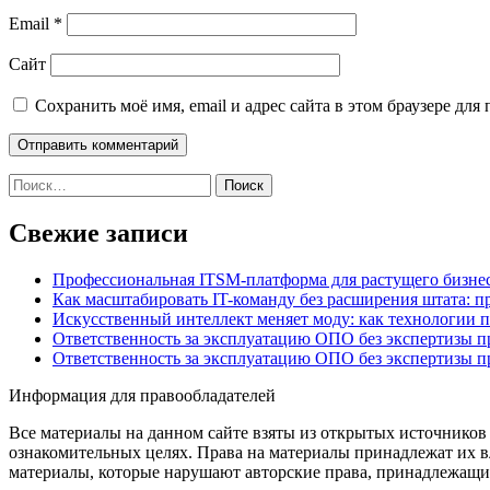
Email
*
Сайт
Сохранить моё имя, email и адрес сайта в этом браузере д
Найти:
Свежие записи
Профессиональная ITSM-платформа для растущего бизнес
Как масштабировать IT-команду без расширения штата: п
Искусственный интеллект меняет моду: как технологии 
Ответственность за эксплуатацию ОПО без экспертизы 
Ответственность за эксплуатацию ОПО без экспертизы 
Информация для правообладателей
Все материалы на данном сайте взяты из открытых источников
ознакомительных целях. Права на материалы принадлежат их в
материалы, которые нарушают авторские права, принадлежащие