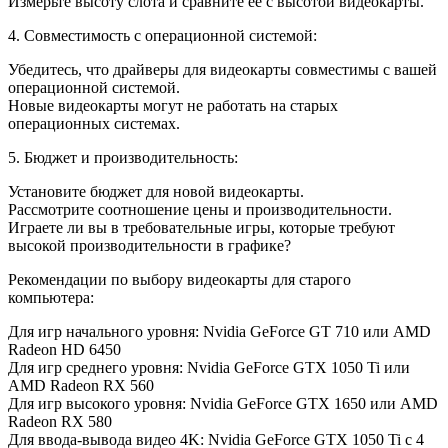
Измерьте высоту слота и сравните ее с высотой видеокарты.
4. Совместимость с операционной системой:
Убедитесь, что драйверы для видеокарты совместимы с вашей
операционной системой.
Новые видеокарты могут не работать на старых
операционных системах.
5. Бюджет и производительность:
Установите бюджет для новой видеокарты.
Рассмотрите соотношение цены и производительности.
Играете ли вы в требовательные игры, которые требуют
высокой производительности в графике?
Рекомендации по выбору видеокарты для старого
компьютера:
Для игр начального уровня: Nvidia GeForce GT 710 или AMD
Radeon HD 6450
Для игр среднего уровня: Nvidia GeForce GTX 1050 Ti или
AMD Radeon RX 560
Для игр высокого уровня: Nvidia GeForce GTX 1650 или AMD
Radeon RX 580
Для ввода-вывода видео 4K: Nvidia GeForce GTX 1050 Ti с 4