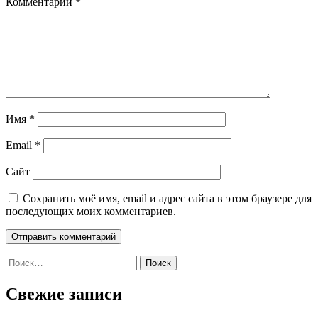
Комментарий
*
Имя
*
Email
*
Сайт
Сохранить моё имя, email и адрес сайта в этом браузере для
последующих моих комментариев.
Найти:
Свежие записи