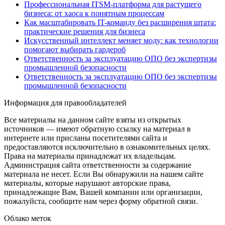
Профессиональная ITSM-платформа для растущего
бизнеса: от хаоса к понятным процессам
Как масштабировать IT-команду без расширения штата:
практические решения для бизнеса
Искусственный интеллект меняет моду: как технологии
помогают выбирать гардероб
Ответственность за эксплуатацию ОПО без экспертизы
промышленной безопасности
Ответственность за эксплуатацию ОПО без экспертизы
промышленной безопасности
Информация для правообладателей
Все материалы на данном сайте взяты из открытых
источников — имеют обратную ссылку на материал в
интернете или присланы посетителями сайта и
предоставляются исключительно в ознакомительных целях.
Права на материалы принадлежат их владельцам.
Администрация сайта ответственности за содержание
материала не несет. Если Вы обнаружили на нашем сайте
материалы, которые нарушают авторские права,
принадлежащие Вам, Вашей компании или организации,
пожалуйста, сообщите нам через форму обратной связи.
Облако меток