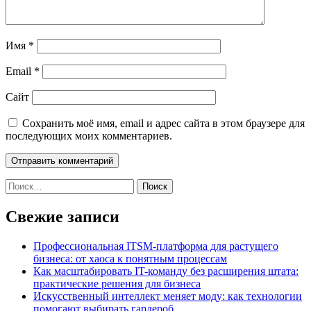
Имя
*
Email
*
Сайт
Сохранить моё имя, email и адрес сайта в этом браузере для
последующих моих комментариев.
Найти:
Свежие записи
Профессиональная ITSM-платформа для растущего
бизнеса: от хаоса к понятным процессам
Как масштабировать IT-команду без расширения штата:
практические решения для бизнеса
Искусственный интеллект меняет моду: как технологии
помогают выбирать гардероб