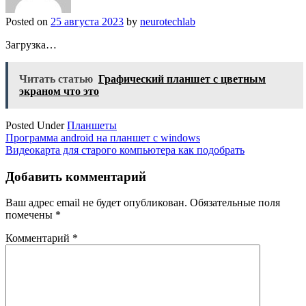
Posted on
25 августа 2023
by
neurotechlab
Загрузка…
Читать статью
Графический планшет с цветным
экраном что это
Posted Under
Планшеты
Навигация
Программа android на планшет с windows
Видеокарта для старого компьютера как подобрать
по
записям
Добавить комментарий
Ваш адрес email не будет опубликован.
Обязательные поля
помечены
*
Комментарий
*