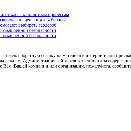
а: от хаоса к понятным процессам
рактические решения для бизнеса
помогают выбирать гардероб
промышленной безопасности
промышленной безопасности
 — имеют обратную ссылку на материал в интернете или присла
ладельцам. Администрация сайта ответственности за содержание
 Вам, Вашей компании или организации, пожалуйста, сообщите 