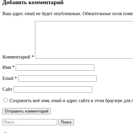
записям
Добавить комментарий
Ваш адрес email не будет опубликован.
Обязательные поля пом
Комментарий
*
Имя
*
Email
*
Сайт
Сохранить моё имя, email и адрес сайта в этом браузере д
Найти: