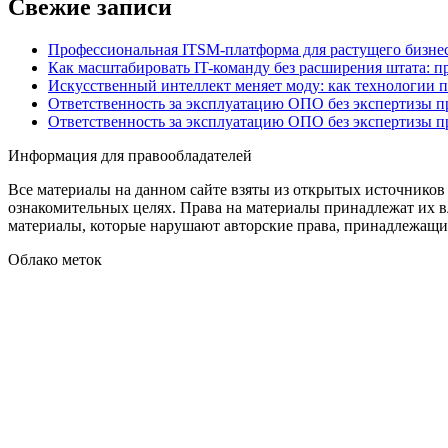
Свежие записи
Профессиональная ITSM-платформа для растущего бизнес
Как масштабировать IT-команду без расширения штата: п
Искусственный интеллект меняет моду: как технологии 
Ответственность за эксплуатацию ОПО без экспертизы 
Ответственность за эксплуатацию ОПО без экспертизы 
Информация для правообладателей
Все материалы на данном сайте взяты из открытых источников
ознакомительных целях. Права на материалы принадлежат их в
материалы, которые нарушают авторские права, принадлежащие
Облако меток