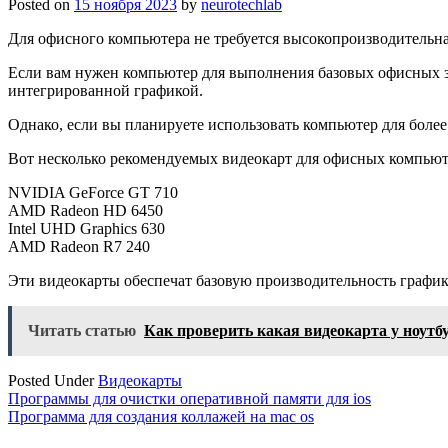
Posted on
15 ноября 2023
by
neurotechlab
Для офисного компьютера не требуется высокопроизводительна
Если вам нужен компьютер для выполнения базовых офисных зад
интегрированной графикой.
Однако, если вы планируете использовать компьютер для более
Вот несколько рекомендуемых видеокарт для офисных компьют
NVIDIA GeForce GT 710
AMD Radeon HD 6450
Intel UHD Graphics 630
AMD Radeon R7 240
Эти видеокарты обеспечат базовую производительность графи
Читать статью
Как проверить какая видеокарта у ноутб
Posted Under
Видеокарты
Навигация
Программы для очистки оперативной памяти для ios
Программа для создания коллажей на mac os
по