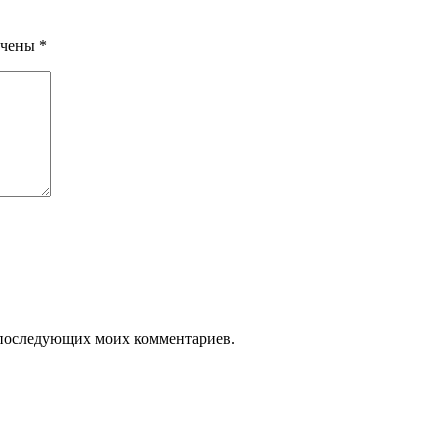
ечены
*
ля последующих моих комментариев.