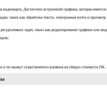
я видеокарта. Достаточно встроенной графики, которая имеется
ач, таких как обработка текста, электронная почта и просмотр
 ресурсоемких задач, таких как редактирование графики или виде
еров:
ки и не окажут существенного влияния на общую стоимость ПК.
ука