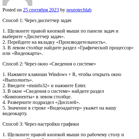
Posted on
25 сентября 2023
by
neurotechlab
Способ 1: Через диспетчер задач
1. Щелкните правой кнопкой мыши по панели задач и
выберите «Диспетчер задач».
2. Перейдите на вкладку «Производительность».
3. В левом столбце найдите раздел «Графический процессор»
или «Видеокарта».
Способ 2: Через окно «Сведения о системе»
1. Нажмите клавиши Windows + R, чтобы открыть окно
«Выполнить».
2. Введите «msinfo32» и нажмите Enter.
3. В окне «Сведения о системе» найдите раздел
«Компоненты» в левом столбце.
4. Разверните подраздел «Дисплей».
5. Значение в строке «Видеоадаптер» укажет на вашу
видеокарту.
Способ 3: Через настройки графики
1. Щелкните правой кнопкой мыши по рабочему столу и