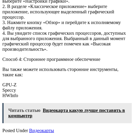
выберите «Настройки графики».
2. В разделе «Классическое приложение» выберите
приложение, использующее выделенный графический
процессор.
3. Нажмите кнопку «Обзор» и перейдите к исполняемому
файлу приложения.
4. Вы увидите список графических процессоров, доступных
для выбранного приложения. Выбранный в данный момент
графический процессор будет помечен как «Высокая
производительность».
Способ 4: Стороннее программное обеспечение
Вы также можете использовать сторонние инструменты,
такие как:
GPU-Z
Speccy
HWInfo
Читать статью
Видеокарта какую лучше поставить в
компьютер
Posted Under
Видеокарты