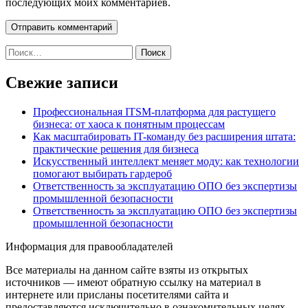
последующих моих комментариев.
Найти:
Свежие записи
Профессиональная ITSM-платформа для растущего
бизнеса: от хаоса к понятным процессам
Как масштабировать IT-команду без расширения штата:
практические решения для бизнеса
Искусственный интеллект меняет моду: как технологии
помогают выбирать гардероб
Ответственность за эксплуатацию ОПО без экспертизы
промышленной безопасности
Ответственность за эксплуатацию ОПО без экспертизы
промышленной безопасности
Информация для правообладателей
Все материалы на данном сайте взяты из открытых
источников — имеют обратную ссылку на материал в
интернете или присланы посетителями сайта и
предоставляются исключительно в ознакомительных целях.