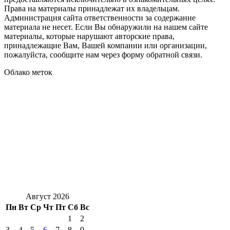
Права на материалы принадлежат их владельцам.
Администрация сайта ответственности за содержание
материала не несет. Если Вы обнаружили на нашем сайте
материалы, которые нарушают авторские права,
принадлежащие Вам, Вашей компании или организации,
пожалуйста, сообщите нам через форму обратной связи.
Облако меток
Август 2026
Пн
Вт
Ср
Чт
Пт
Сб
Вс
1
2
3
4
5
6
7
8
9