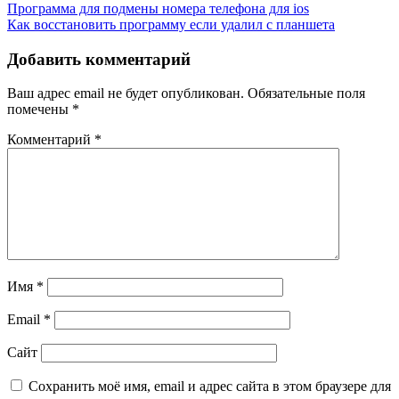
Навигация
Программа для подмены номера телефона для ios
Как восстановить программу если удалил с планшета
по
записям
Добавить комментарий
Ваш адрес email не будет опубликован.
Обязательные поля
помечены
*
Комментарий
*
Имя
*
Email
*
Сайт
Сохранить моё имя, email и адрес сайта в этом браузере для