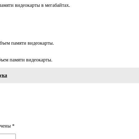
памяти видеокарты в мегабайтах.
бъем памяти видеокарты.
ъем памяти видеокарты.
ука
ечены
*