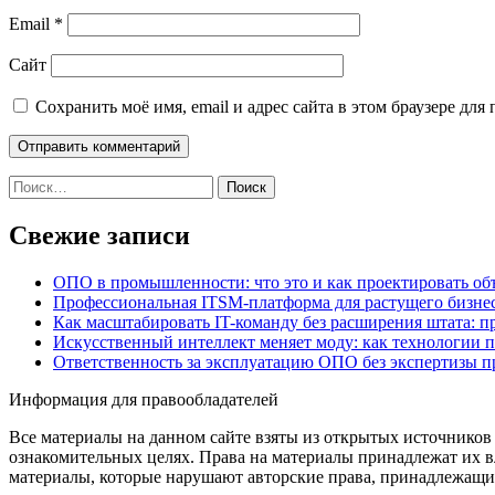
Email
*
Сайт
Сохранить моё имя, email и адрес сайта в этом браузере д
Найти:
Свежие записи
ОПО в промышленности: что это и как проектировать об
Профессиональная ITSM-платформа для растущего бизнес
Как масштабировать IT-команду без расширения штата: п
Искусственный интеллект меняет моду: как технологии 
Ответственность за эксплуатацию ОПО без экспертизы 
Информация для правообладателей
Все материалы на данном сайте взяты из открытых источников
ознакомительных целях. Права на материалы принадлежат их в
материалы, которые нарушают авторские права, принадлежащие