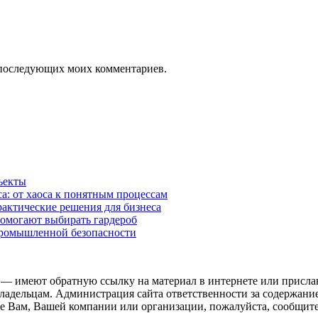
ля последующих моих комментариев.
ъекты
а: от хаоса к понятным процессам
рактические решения для бизнеса
помогают выбирать гардероб
промышленной безопасности
 — имеют обратную ссылку на материал в интернете или присла
ладельцам. Администрация сайта ответственности за содержание
 Вам, Вашей компании или организации, пожалуйста, сообщите 