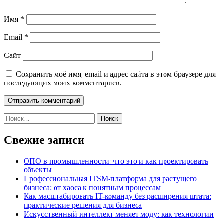
Имя
*
Email
*
Сайт
Сохранить моё имя, email и адрес сайта в этом браузере для
последующих моих комментариев.
Найти:
Свежие записи
ОПО в промышленности: что это и как проектировать
объекты
Профессиональная ITSM-платформа для растущего
бизнеса: от хаоса к понятным процессам
Как масштабировать IT-команду без расширения штата:
практические решения для бизнеса
Искусственный интеллект меняет моду: как технологии