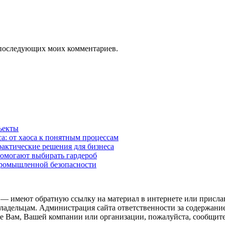
ля последующих моих комментариев.
ъекты
а: от хаоса к понятным процессам
рактические решения для бизнеса
помогают выбирать гардероб
промышленной безопасности
 — имеют обратную ссылку на материал в интернете или присла
ладельцам. Администрация сайта ответственности за содержание
 Вам, Вашей компании или организации, пожалуйста, сообщите 