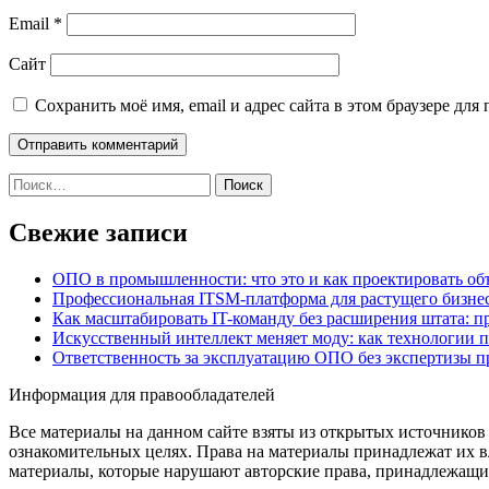
Email
*
Сайт
Сохранить моё имя, email и адрес сайта в этом браузере д
Найти:
Свежие записи
ОПО в промышленности: что это и как проектировать об
Профессиональная ITSM-платформа для растущего бизнес
Как масштабировать IT-команду без расширения штата: п
Искусственный интеллект меняет моду: как технологии 
Ответственность за эксплуатацию ОПО без экспертизы 
Информация для правообладателей
Все материалы на данном сайте взяты из открытых источников
ознакомительных целях. Права на материалы принадлежат их в
материалы, которые нарушают авторские права, принадлежащие