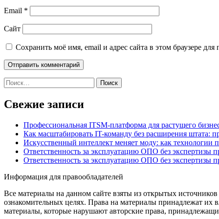
Email
*
Сайт
Сохранить моё имя, email и адрес сайта в этом браузере д
Найти:
Свежие записи
Профессиональная ITSM-платформа для растущего бизнес
Как масштабировать IT-команду без расширения штата: п
Искусственный интеллект меняет моду: как технологии 
Ответственность за эксплуатацию ОПО без экспертизы 
Ответственность за эксплуатацию ОПО без экспертизы 
Информация для правообладателей
Все материалы на данном сайте взяты из открытых источников
ознакомительных целях. Права на материалы принадлежат их в
материалы, которые нарушают авторские права, принадлежащие