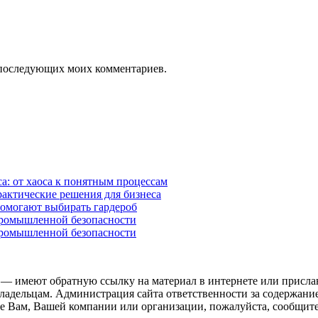
ля последующих моих комментариев.
а: от хаоса к понятным процессам
рактические решения для бизнеса
помогают выбирать гардероб
промышленной безопасности
промышленной безопасности
 — имеют обратную ссылку на материал в интернете или присла
ладельцам. Администрация сайта ответственности за содержание
 Вам, Вашей компании или организации, пожалуйста, сообщите 