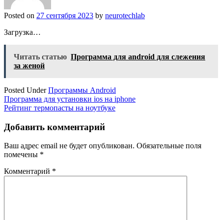
Posted on
27 сентября 2023
by
neurotechlab
Загрузка…
Читать статью
Программа для android для слежения
за женой
Posted Under
Программы Android
Навигация
Программа для установки ios на iphone
Рейтинг термопасты на ноутбуке
по
записям
Добавить комментарий
Ваш адрес email не будет опубликован.
Обязательные поля
помечены
*
Комментарий
*