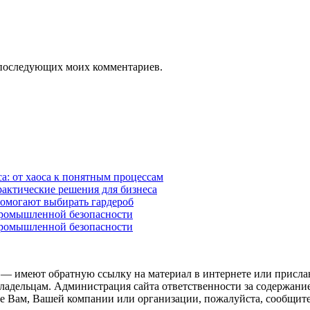
ля последующих моих комментариев.
а: от хаоса к понятным процессам
рактические решения для бизнеса
помогают выбирать гардероб
промышленной безопасности
промышленной безопасности
 — имеют обратную ссылку на материал в интернете или присла
ладельцам. Администрация сайта ответственности за содержание
 Вам, Вашей компании или организации, пожалуйста, сообщите 