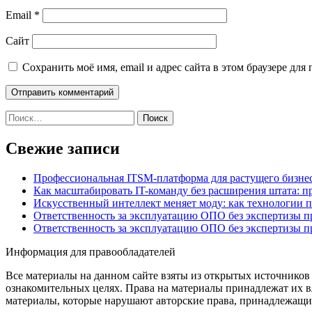
Email
*
Сайт
Сохранить моё имя, email и адрес сайта в этом браузере д
Найти:
Свежие записи
Профессиональная ITSM-платформа для растущего бизнес
Как масштабировать IT-команду без расширения штата: п
Искусственный интеллект меняет моду: как технологии 
Ответственность за эксплуатацию ОПО без экспертизы 
Ответственность за эксплуатацию ОПО без экспертизы 
Информация для правообладателей
Все материалы на данном сайте взяты из открытых источников
ознакомительных целях. Права на материалы принадлежат их в
материалы, которые нарушают авторские права, принадлежащие