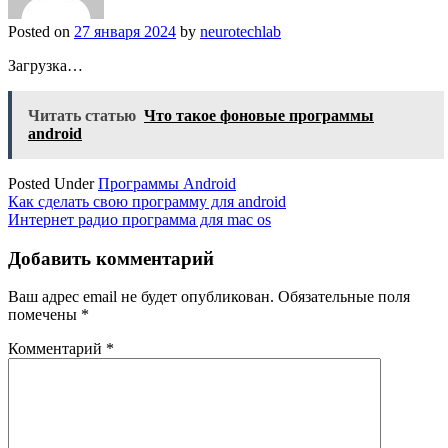
Posted on
27 января 2024
by
neurotechlab
Загрузка…
Читать статью
Что такое фоновые программы
android
Posted Under
Программы Android
Навигация
Как сделать свою программу для android
Интернет радио программа для mac os
по
записям
Добавить комментарий
Ваш адрес email не будет опубликован.
Обязательные поля
помечены
*
Комментарий
*