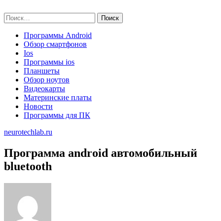
Skip
neurotechlab.ru
to
Найти:
content
Программы Android
Обзор смартфонов
Ios
Программы ios
Планшеты
Обзор ноутов
Видеокарты
Материнские платы
Новости
Программы для ПК
neurotechlab.ru
Программа android автомобильный
bluetooth