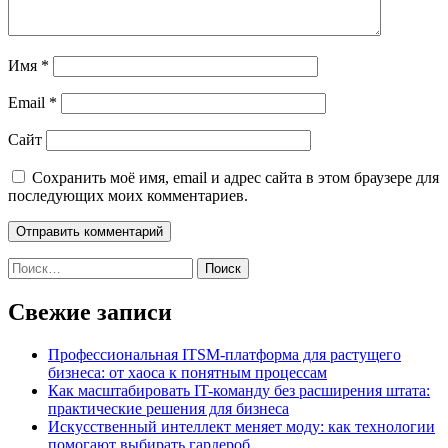
Имя
*
Email
*
Сайт
Сохранить моё имя, email и адрес сайта в этом браузере для
последующих моих комментариев.
Найти:
Свежие записи
Профессиональная ITSM-платформа для растущего
бизнеса: от хаоса к понятным процессам
Как масштабировать IT-команду без расширения штата:
практические решения для бизнеса
Искусственный интеллект меняет моду: как технологии
помогают выбирать гардероб