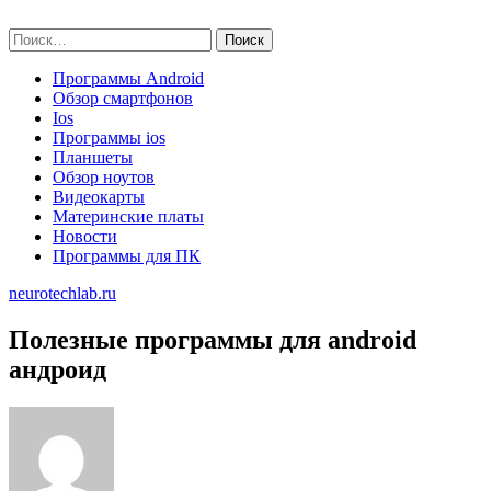
Skip
neurotechlab.ru
to
Найти:
content
Программы Android
Обзор смартфонов
Ios
Программы ios
Планшеты
Обзор ноутов
Видеокарты
Материнские платы
Новости
Программы для ПК
neurotechlab.ru
Полезные программы для android
андроид