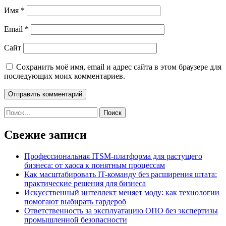
Имя
*
Email
*
Сайт
Сохранить моё имя, email и адрес сайта в этом браузере для
последующих моих комментариев.
Найти:
Свежие записи
Профессиональная ITSM-платформа для растущего
бизнеса: от хаоса к понятным процессам
Как масштабировать IT-команду без расширения штата:
практические решения для бизнеса
Искусственный интеллект меняет моду: как технологии
помогают выбирать гардероб
Ответственность за эксплуатацию ОПО без экспертизы
промышленной безопасности