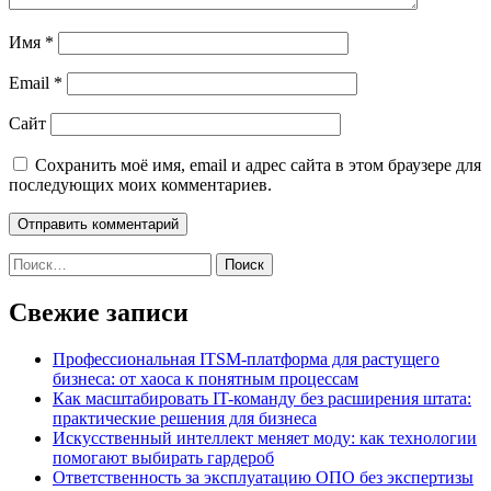
Имя
*
Email
*
Сайт
Сохранить моё имя, email и адрес сайта в этом браузере для
последующих моих комментариев.
Найти:
Свежие записи
Профессиональная ITSM-платформа для растущего
бизнеса: от хаоса к понятным процессам
Как масштабировать IT-команду без расширения штата:
практические решения для бизнеса
Искусственный интеллект меняет моду: как технологии
помогают выбирать гардероб
Ответственность за эксплуатацию ОПО без экспертизы