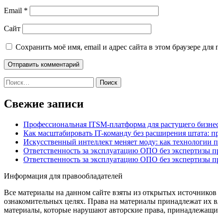
Email
*
Сайт
Сохранить моё имя, email и адрес сайта в этом браузере д
Найти:
Свежие записи
Профессиональная ITSM-платформа для растущего бизнес
Как масштабировать IT-команду без расширения штата: п
Искусственный интеллект меняет моду: как технологии 
Ответственность за эксплуатацию ОПО без экспертизы 
Ответственность за эксплуатацию ОПО без экспертизы 
Информация для правообладателей
Все материалы на данном сайте взяты из открытых источников
ознакомительных целях. Права на материалы принадлежат их в
материалы, которые нарушают авторские права, принадлежащие