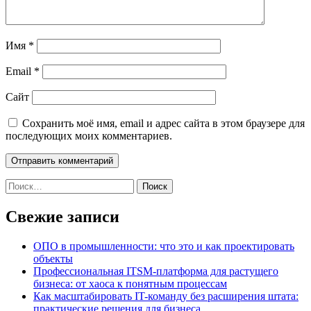
Имя
*
Email
*
Сайт
Сохранить моё имя, email и адрес сайта в этом браузере для
последующих моих комментариев.
Найти:
Свежие записи
ОПО в промышленности: что это и как проектировать
объекты
Профессиональная ITSM-платформа для растущего
бизнеса: от хаоса к понятным процессам
Как масштабировать IT-команду без расширения штата:
практические решения для бизнеса