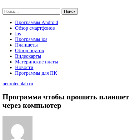
Skip
neurotechlab.ru
to
Найти:
content
Программы Android
Обзор смартфонов
Ios
Программы ios
Планшеты
Обзор ноутов
Видеокарты
Материнские платы
Новости
Программы для ПК
neurotechlab.ru
Программа чтобы прошить планшет
через компьютер