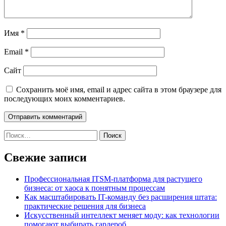
Имя
*
Email
*
Сайт
Сохранить моё имя, email и адрес сайта в этом браузере для
последующих моих комментариев.
Найти:
Свежие записи
Профессиональная ITSM-платформа для растущего
бизнеса: от хаоса к понятным процессам
Как масштабировать IT-команду без расширения штата:
практические решения для бизнеса
Искусственный интеллект меняет моду: как технологии
помогают выбирать гардероб