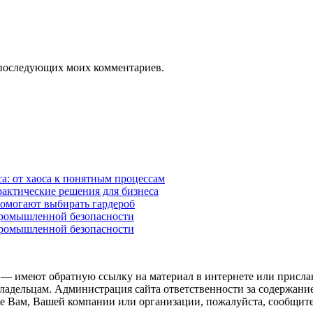
ля последующих моих комментариев.
а: от хаоса к понятным процессам
рактические решения для бизнеса
помогают выбирать гардероб
промышленной безопасности
промышленной безопасности
 — имеют обратную ссылку на материал в интернете или присла
ладельцам. Администрация сайта ответственности за содержание
 Вам, Вашей компании или организации, пожалуйста, сообщите 