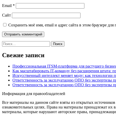
Email
*
Сайт
Сохранить моё имя, email и адрес сайта в этом браузере д
Найти:
Свежие записи
Профессиональная ITSM-платформа для растущего бизнес
Как масштабировать IT-команду без расширения штата: п
Искусственный интеллект меняет моду: как технологии 
Ответственность за эксплуатацию ОПО без экспертизы 
Ответственность за эксплуатацию ОПО без экспертизы 
Информация для правообладателей
Все материалы на данном сайте взяты из открытых источников
ознакомительных целях. Права на материалы принадлежат их в
материалы, которые нарушают авторские права, принадлежащие