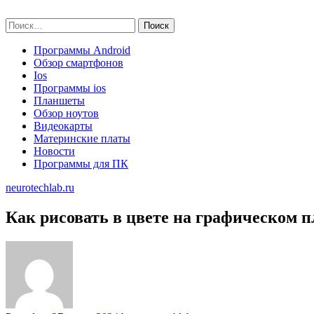
Skip
neurotechlab.ru
to
Найти:
content
Программы Android
Обзор смартфонов
Ios
Программы ios
Планшеты
Обзор ноутов
Видеокарты
Материнские платы
Новости
Программы для ПК
neurotechlab.ru
Как рисовать в цвете на графическом 