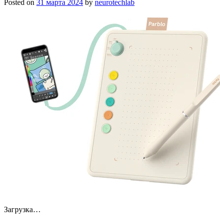
Posted on
31 марта 2024
by
neurotechlab
Загрузка…