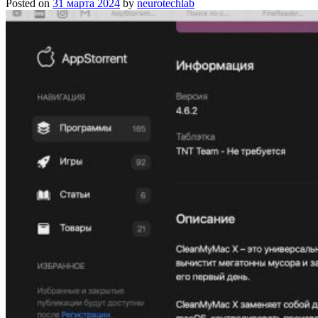
Posted on
31 марта 2024
by
neurotechlab