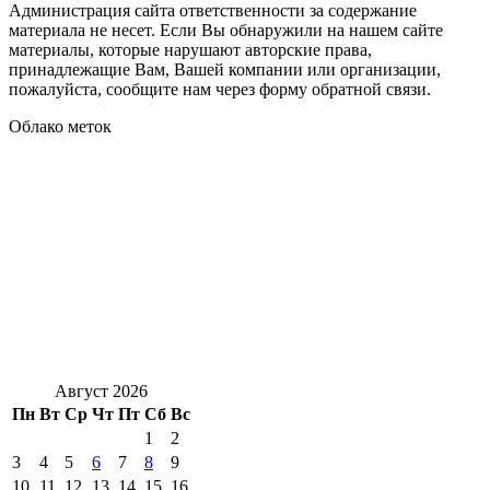
Администрация сайта ответственности за содержание
материала не несет. Если Вы обнаружили на нашем сайте
материалы, которые нарушают авторские права,
принадлежащие Вам, Вашей компании или организации,
пожалуйста, сообщите нам через форму обратной связи.
Облако меток
Август 2026
Пн
Вт
Ср
Чт
Пт
Сб
Вс
1
2
3
4
5
6
7
8
9
10
11
12
13
14
15
16