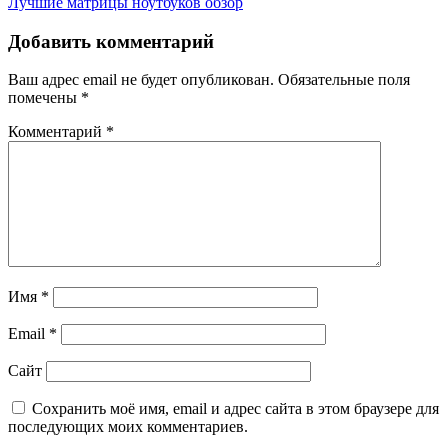
Лучшие матрицы ноутбуков обзор
по
записям
Добавить комментарий
Ваш адрес email не будет опубликован.
Обязательные поля
помечены
*
Комментарий
*
Имя
*
Email
*
Сайт
Сохранить моё имя, email и адрес сайта в этом браузере для
последующих моих комментариев.