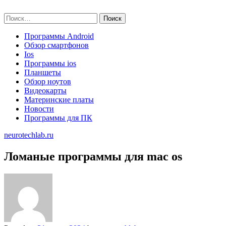
Skip
neurotechlab.ru
to
Найти:
content
Программы Android
Обзор смартфонов
Ios
Программы ios
Планшеты
Обзор ноутов
Видеокарты
Материнские платы
Новости
Программы для ПК
neurotechlab.ru
Ломаные программы для mac os