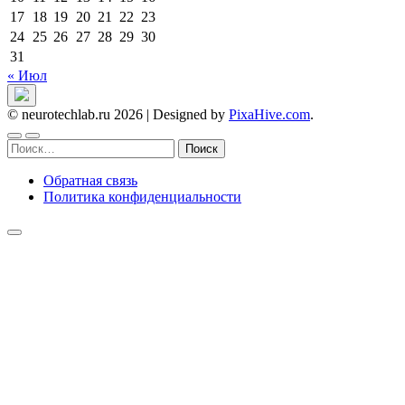
17
18
19
20
21
22
23
24
25
26
27
28
29
30
31
« Июл
© neurotechlab.ru 2026
|
Designed by
PixaHive.com
.
Найти:
Обратная связь
Политика конфиденциальности