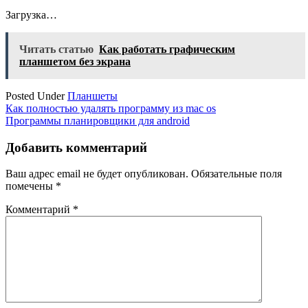
Загрузка…
Читать статью
Как работать графическим
планшетом без экрана
Posted Under
Планшеты
Навигация
Как полностью удалять программу из mac os
Программы планировщики для android
по
записям
Добавить комментарий
Ваш адрес email не будет опубликован.
Обязательные поля
помечены
*
Комментарий
*