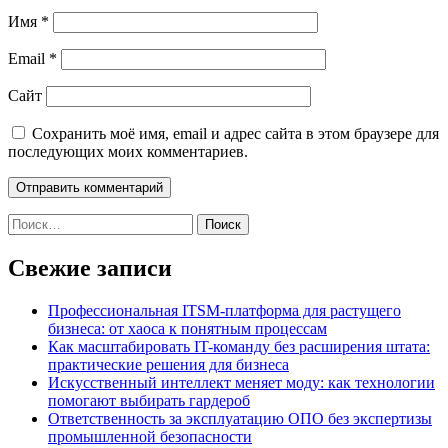
Имя
*
Email
*
Сайт
Сохранить моё имя, email и адрес сайта в этом браузере для
последующих моих комментариев.
Найти:
Свежие записи
Профессиональная ITSM-платформа для растущего
бизнеса: от хаоса к понятным процессам
Как масштабировать IT-команду без расширения штата:
практические решения для бизнеса
Искусственный интеллект меняет моду: как технологии
помогают выбирать гардероб
Ответственность за эксплуатацию ОПО без экспертизы
промышленной безопасности