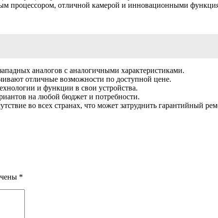
вым процессором, отличной камерой и инновационными функци
западных аналогов с аналогичными характеристиками.
чивают отличные возможности по доступной цене.
ехнологии и функции в свои устройства.
риантов на любой бюджет и потребности.
тствие во всех странах, что может затруднить гарантийный рем
ечены
*