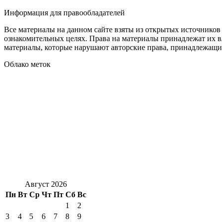
Информация для правообладателей
Все материалы на данном сайте взяты из открытых источников
ознакомительных целях. Права на материалы принадлежат их в
материалы, которые нарушают авторские права, принадлежащие
Облако меток
Август 2026
Пн
Вт
Ср
Чт
Пт
Сб
Вс
1
2
3
4
5
6
7
8
9