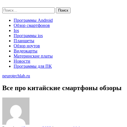
Skip
neurotechlab.ru
to
Найти:
content
Программы Android
Обзор смартфонов
Ios
Программы ios
Планшеты
Обзор ноутов
Видеокарты
Материнские платы
Новости
Программы для ПК
neurotechlab.ru
Все про китайские смартфоны обзоры