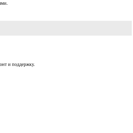
ями.
онт и поддержку.