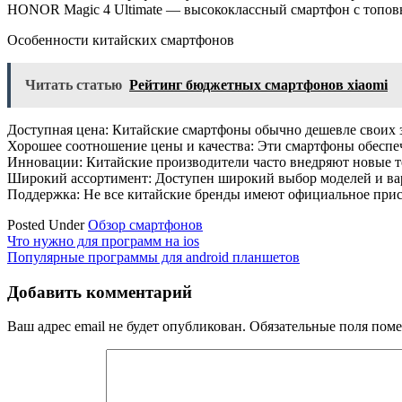
HONOR Magic 4 Ultimate — высококлассный смартфон с топо
Особенности китайских смартфонов
Читать статью
Рейтинг бюджетных смартфонов xiaomi
Доступная цена: Китайские смартфоны обычно дешевле своих 
Хорошее соотношение цены и качества: Эти смартфоны обеспе
Инновации: Китайские производители часто внедряют новые т
Широкий ассортимент: Доступен широкий выбор моделей и ва
Поддержка: Не все китайские бренды имеют официальное прису
Posted Under
Обзор смартфонов
Навигация
Что нужно для программ на ios
Популярные программы для android планшетов
по
записям
Добавить комментарий
Ваш адрес email не будет опубликован.
Обязательные поля пом