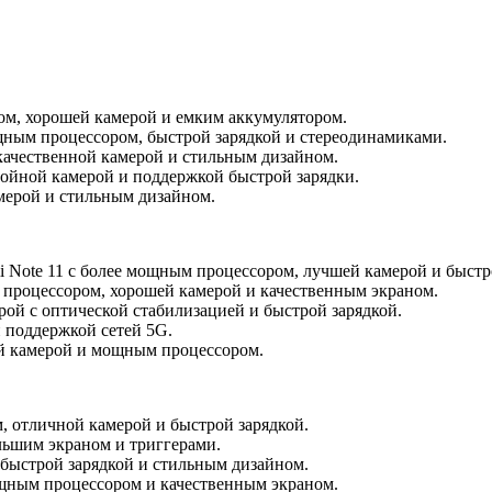
ом, хорошей камерой и емким аккумулятором.
ным процессором, быстрой зарядкой и стереодинамиками.
 качественной камерой и стильным дизайном.
ройной камерой и поддержкой быстрой зарядки.
мерой и стильным дизайном.
i Note 11 с более мощным процессором, лучшей камерой и быстр
процессором, хорошей камерой и качественным экраном.
рой с оптической стабилизацией и быстрой зарядкой.
и поддержкой сетей 5G.
 камерой и мощным процессором.
, отличной камерой и быстрой зарядкой.
ьшим экраном и триггерами.
 быстрой зарядкой и стильным дизайном.
ощным процессором и качественным экраном.