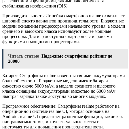
разрешением и функциями, такими как оптическая
стабилизация изображения (OIS).
Производительность: Линейка смартфонов realme охватывает
широкий спектр вариантов производительности. Бюджетные
модели оснащены процессорами начального уровня, а модели
среднего и высокого класса используют более мощные
процессоры. Для игр доступны смартфоны с игровыми
функциями и мощными процессорами.
Читать статью
Надежные смартфоны рейтинг до
20000
Батарея: Смартфоны realme известны своими аккумуляторами
большой емкости. Бюджетные модели имеют батареи
емкостью около 5000 мАч, а модели среднего и высокого
класса оснащены аккумуляторами емкостью до 6000 мАч.
Быстрая зарядка также доступна во многих моделях.
Программное обеспечение: Смартфоны realme работают на
операционной системе realme UI, которая основана на
Android. realme UI предлагает различные функции, такие как
настраиваемые темы, интеллектуальные жесты и
инструменты для повышения производительности.