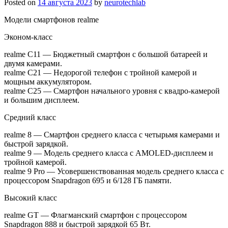
Posted on
14 августа 2023
by
neurotechlab
Модели смартфонов realme
Эконом-класс
realme C11 — Бюджетный смартфон с большой батареей и
двумя камерами.
realme C21 — Недорогой телефон с тройной камерой и
мощным аккумулятором.
realme C25 — Смартфон начального уровня с квадро-камерой
и большим дисплеем.
Средний класс
realme 8 — Смартфон среднего класса с четырьмя камерами и
быстрой зарядкой.
realme 9 — Модель среднего класса с AMOLED-дисплеем и
тройной камерой.
realme 9 Pro — Усовершенствованная модель среднего класса с
процессором Snapdragon 695 и 6/128 ГБ памяти.
Высокий класс
realme GT — Флагманский смартфон с процессором
Snapdragon 888 и быстрой зарядкой 65 Вт.