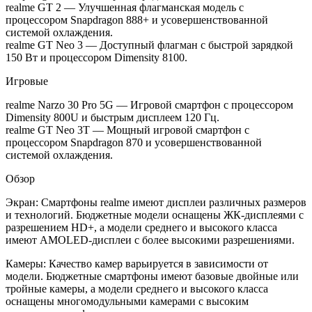
realme GT 2 — Улучшенная флагманская модель с
процессором Snapdragon 888+ и усовершенствованной
системой охлаждения.
realme GT Neo 3 — Доступный флагман с быстрой зарядкой
150 Вт и процессором Dimensity 8100.
Игровые
realme Narzo 30 Pro 5G — Игровой смартфон с процессором
Dimensity 800U и быстрым дисплеем 120 Гц.
realme GT Neo 3T — Мощный игровой смартфон с
процессором Snapdragon 870 и усовершенствованной
системой охлаждения.
Обзор
Экран: Смартфоны realme имеют дисплеи различных размеров
и технологий. Бюджетные модели оснащены ЖК-дисплеями с
разрешением HD+, а модели среднего и высокого класса
имеют AMOLED-дисплеи с более высокими разрешениями.
Камеры: Качество камер варьируется в зависимости от
модели. Бюджетные смартфоны имеют базовые двойные или
тройные камеры, а модели среднего и высокого класса
оснащены многомодульными камерами с высоким