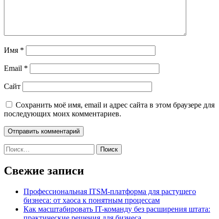
Имя
*
Email
*
Сайт
Сохранить моё имя, email и адрес сайта в этом браузере для
последующих моих комментариев.
Найти:
Свежие записи
Профессиональная ITSM-платформа для растущего
бизнеса: от хаоса к понятным процессам
Как масштабировать IT-команду без расширения штата:
практические решения для бизнеса