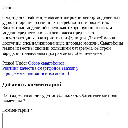
Итог:
Смартфоны realme предлагают широкий выбор моделей для
удовлетворения различных потребностей и бюджетов.
Бюджетные модели обеспечивают хорошую ценность, а
модели среднего и высокого класса предлагают
впечатляющие характеристики и функции. Для геймеров
доступны специализированные игровые модели. Смартфоны
realme известны своими большими батареями, быстрой
зарядкой и надежным программным обеспечением.
Posted Under
Обзор смартфонов
Навигация
Рейтинг качества смартфонов samsung
Программы для записи iso android
по
записям
Добавить комментарий
Ваш адрес email не будет опубликован.
Обязательные поля
помечены
*
Комментарий
*