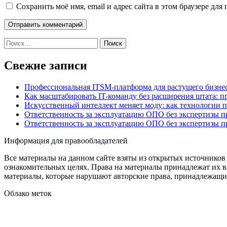
Сохранить моё имя, email и адрес сайта в этом браузере д
Найти:
Свежие записи
Профессиональная ITSM-платформа для растущего бизнес
Как масштабировать IT-команду без расширения штата: п
Искусственный интеллект меняет моду: как технологии 
Ответственность за эксплуатацию ОПО без экспертизы 
Ответственность за эксплуатацию ОПО без экспертизы 
Информация для правообладателей
Все материалы на данном сайте взяты из открытых источников
ознакомительных целях. Права на материалы принадлежат их в
материалы, которые нарушают авторские права, принадлежащие
Облако меток