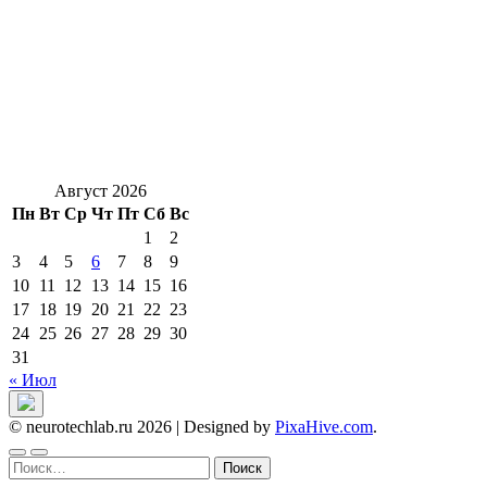
Август 2026
Пн
Вт
Ср
Чт
Пт
Сб
Вс
1
2
3
4
5
6
7
8
9
10
11
12
13
14
15
16
17
18
19
20
21
22
23
24
25
26
27
28
29
30
31
« Июл
© neurotechlab.ru 2026
|
Designed by
PixaHive.com
.
Найти: