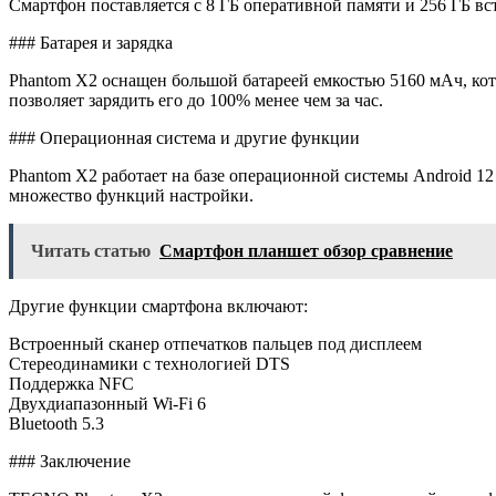
Смартфон поставляется с 8 ГБ оперативной памяти и 256 ГБ вс
### Батарея и зарядка
Phantom X2 оснащен большой батареей емкостью 5160 мАч, кот
позволяет зарядить его до 100% менее чем за час.
### Операционная система и другие функции
Phantom X2 работает на базе операционной системы Android 1
множество функций настройки.
Читать статью
Смартфон планшет обзор сравнение
Другие функции смартфона включают:
Встроенный сканер отпечатков пальцев под дисплеем
Стереодинамики с технологией DTS
Поддержка NFC
Двухдиапазонный Wi-Fi 6
Bluetooth 5.3
### Заключение