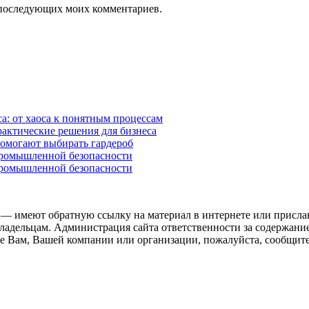
ля последующих моих комментариев.
а: от хаоса к понятным процессам
рактические решения для бизнеса
помогают выбирать гардероб
промышленной безопасности
промышленной безопасности
 — имеют обратную ссылку на материал в интернете или присла
ладельцам. Администрация сайта ответственности за содержание
 Вам, Вашей компании или организации, пожалуйста, сообщите 