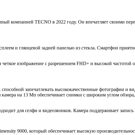
ный компанией TECNO в 2022 году. Он впечатляет своими пер
плеем и глянцевой задней панелью из стекла. Смартфон приятно
четкое изображение с разрешением FHD+ и высокой частотой о
 способной запечатлевать высококачественные фотографии и ви
камера на 13 Мп обеспечивает снимки с широким углом обзора, 
ходит для селфи и видеозвонков. Камера поддерживает запись в
ensity 9000, который обеспечивает высокую производительность