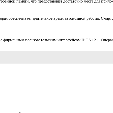
троенной памяти, что предоставляет достаточно места для прил
орая обеспечивает длительное время автономной работы. Смарт
2 с фирменным пользовательским интерфейсом HiOS 12.1. Операц