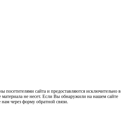
ны посетителями сайта и предоставляются исключительно в
 материала не несет. Если Вы обнаружили на нашем сайте
нам через форму обратной связи.