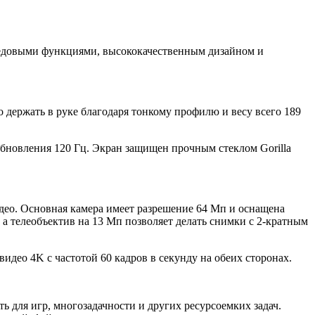
едовыми функциями, высококачественным дизайном и
 держать в руке благодаря тонкому профилю и весу всего 189
бновления 120 Гц. Экран защищен прочным стеклом Gorilla
део. Основная камера имеет разрешение 64 Мп и оснащена
а телеобъектив на 13 Мп позволяет делать снимки с 2-кратным
идео 4K с частотой 60 кадров в секунду на обеих сторонах.
 для игр, многозадачности и других ресурсоемких задач.