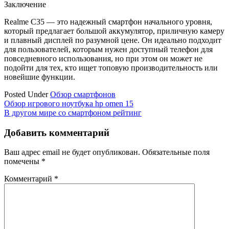
Заключение
Realme C35 — это надежный смартфон начального уровня,
который предлагает большой аккумулятор, приличную камеру
и плавный дисплей по разумной цене. Он идеально подходит
для пользователей, которым нужен доступный телефон для
повседневного использования, но при этом он может не
подойти для тех, кто ищет топовую производительность или
новейшие функции.
Posted Under
Обзор смартфонов
Навигация
Обзор игрового ноутбука hp omen 15
В другом мире со смартфоном рейтинг
по
записям
Добавить комментарий
Ваш адрес email не будет опубликован.
Обязательные поля
помечены
*
Комментарий
*