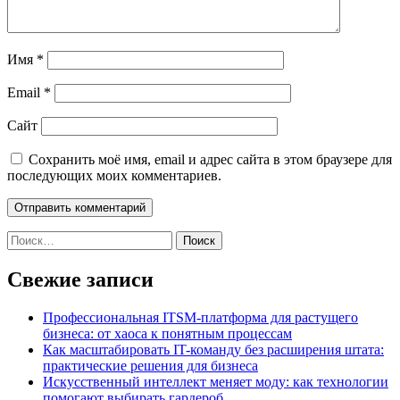
Имя
*
Email
*
Сайт
Сохранить моё имя, email и адрес сайта в этом браузере для
последующих моих комментариев.
Найти:
Свежие записи
Профессиональная ITSM-платформа для растущего
бизнеса: от хаоса к понятным процессам
Как масштабировать IT-команду без расширения штата:
практические решения для бизнеса
Искусственный интеллект меняет моду: как технологии
помогают выбирать гардероб