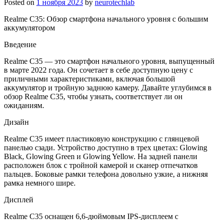
Posted on
1 ноября 2023
by
neurotechlab
Realme C35: Обзор смартфона начального уровня с большим
аккумулятором
Введение
Realme C35 — это смартфон начального уровня, выпущенный
в марте 2022 года. Он сочетает в себе доступную цену с
приличными характеристиками, включая большой
аккумулятор и тройную заднюю камеру. Давайте углубимся в
обзор Realme C35, чтобы узнать, соответствует ли он
ожиданиям.
Дизайн
Realme C35 имеет пластиковую конструкцию с глянцевой
панелью сзади. Устройство доступно в трех цветах: Glowing
Black, Glowing Green и Glowing Yellow. На задней панели
расположен блок с тройной камерой и сканер отпечатков
пальцев. Боковые рамки телефона довольно узкие, а нижняя
рамка немного шире.
Дисплей
Realme C35 оснащен 6,6-дюймовым IPS-дисплеем с