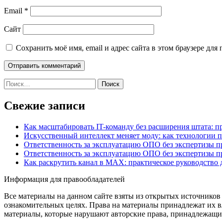
Email
*
Сайт
Сохранить моё имя, email и адрес сайта в этом браузере д
Найти:
Свежие записи
Как масштабировать IT-команду без расширения штата: п
Искусственный интеллект меняет моду: как технологии 
Ответственность за эксплуатацию ОПО без экспертизы 
Ответственность за эксплуатацию ОПО без экспертизы 
Как раскрутить канал в MAX: практическое руководство
Информация для правообладателей
Все материалы на данном сайте взяты из открытых источников
ознакомительных целях. Права на материалы принадлежат их в
материалы, которые нарушают авторские права, принадлежащие