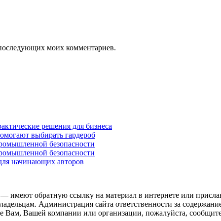
ля последующих моих комментариев.
рактические решения для бизнеса
помогают выбирать гардероб
промышленной безопасности
промышленной безопасности
 для начинающих авторов
 — имеют обратную ссылку на материал в интернете или присла
ладельцам. Администрация сайта ответственности за содержание
 Вам, Вашей компании или организации, пожалуйста, сообщите 