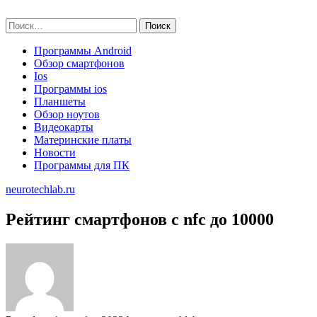
Skip
neurotechlab.ru
to
Найти:
content
Программы Android
Обзор смартфонов
Ios
Программы ios
Планшеты
Обзор ноутов
Видеокарты
Материнские платы
Новости
Программы для ПК
neurotechlab.ru
Рейтинг смартфонов с nfc до 10000