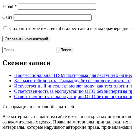
Email
*
Сайт
Сохранить моё имя, email и адрес сайта в этом браузере д
Найти:
Свежие записи
Профессиональная ITSM-платформа для растущего бизнес
Как масштабировать IT-команду без расширения штата: п
Искусственный интеллект меняет моду: как технологии 
Ответственность за эксплуатацию ОПО без экспертизы 
Ответственность за эксплуатацию ОПО без экспертизы 
Информация для правообладателей
Все материалы на данном сайте взяты из открытых источников
ознакомительных целях. Права на материалы принадлежат их в
материалы, которые нарушают авторские права, принадлежащие