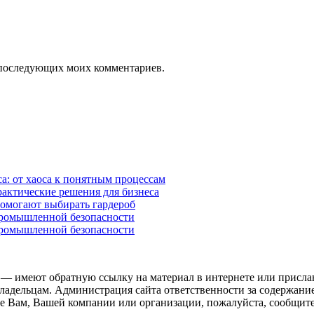
ля последующих моих комментариев.
а: от хаоса к понятным процессам
рактические решения для бизнеса
помогают выбирать гардероб
промышленной безопасности
промышленной безопасности
 — имеют обратную ссылку на материал в интернете или присла
ладельцам. Администрация сайта ответственности за содержание
 Вам, Вашей компании или организации, пожалуйста, сообщите 