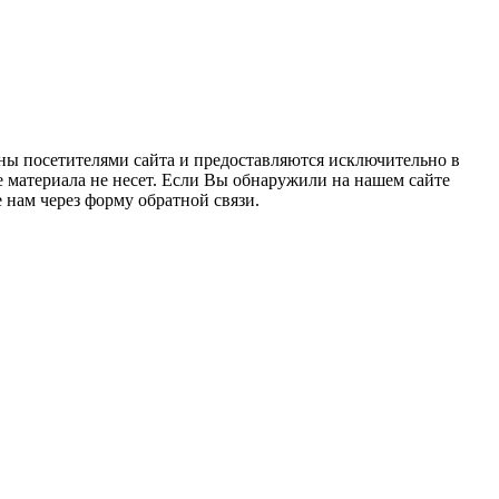
ны посетителями сайта и предоставляются исключительно в
 материала не несет. Если Вы обнаружили на нашем сайте
нам через форму обратной связи.