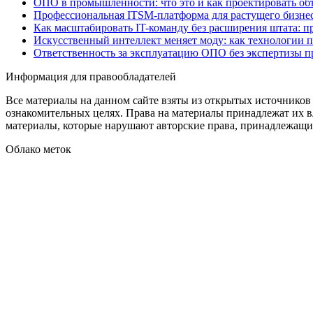
ОПО в промышленности: что это и как проектировать об
Профессиональная ITSM-платформа для растущего бизнес
Как масштабировать IT-команду без расширения штата: п
Искусственный интеллект меняет моду: как технологии 
Ответственность за эксплуатацию ОПО без экспертизы 
Информация для правообладателей
Все материалы на данном сайте взяты из открытых источников
ознакомительных целях. Права на материалы принадлежат их в
материалы, которые нарушают авторские права, принадлежащие
Облако меток