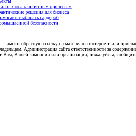
ъекты
а: от хаоса к понятным процессам
рактические решения для бизнеса
помогают выбирать гардероб
промышленной безопасности
 — имеют обратную ссылку на материал в интернете или присла
ладельцам. Администрация сайта ответственности за содержание
 Вам, Вашей компании или организации, пожалуйста, сообщите 