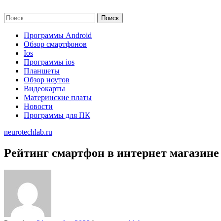
Skip
neurotechlab.ru
to
Найти:
content
Программы Android
Обзор смартфонов
Ios
Программы ios
Планшеты
Обзор ноутов
Видеокарты
Материнские платы
Новости
Программы для ПК
neurotechlab.ru
Рейтинг смартфон в интернет магазине