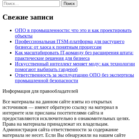
Найти:
Свежие записи
ОПО в промышленности: что это и как проектировать
объекты
Профессиональная ITSM-платформа для растущего
бизнеса: от хаоса к понятным процессам
Как масштабировать IT-команду без расширения штата:
практические решения для бизнеса
Искусственный интеллект меняет моду: как технологии
помогают выбирать гардероб
Ответственность за эксплуатацию ОПО без экспертизы
промышленной безопасности
Информация для правообладателей
Все материалы на данном сайте взяты из открытых
источников — имеют обратную ссылку на материал в
интернете или присланы посетителями сайта и
предоставляются исключительно в ознакомительных целях.
Права на материалы принадлежат их владельцам.
Администрация сайта ответственности за содержание
материала не несет. Если Вы обнаружили на нашем сайте