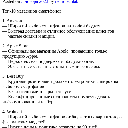
Posted on
3 ноября 2023
by
neurotechlab
Топ-10 магазинов смартфонов
1. Amazon
— Широкий выбор смартфонов на любой бюджет.
— Быстрая доставка и отличное обслуживание клиентов.
— Частые скидки и акции.
2. Apple Store
— Официальные магазины Apple, продающие только
продукцию Apple.
— Первоклассная поддержка и обслуживание.
— Элегантные магазины с опытным персоналом.
3. Best Buy
— Крупный розничный продавец электроники с широким
выбором смартфонов.
— Безглютеновые товары и услуги.
— Квалифицированные специалисты помогут сделать
информированный выбор.
4. Walmart
— Широкий выбор смартфонов от бюджетных вариантов до
флагманских моделей.
— Низкие цены и политика возврата на 90 дней.