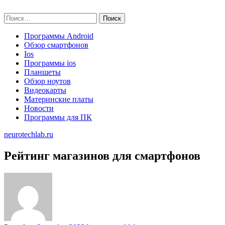
Skip
neurotechlab.ru
to
Найти:
content
Программы Android
Обзор смартфонов
Ios
Программы ios
Планшеты
Обзор ноутов
Видеокарты
Материнские платы
Новости
Программы для ПК
neurotechlab.ru
Рейтинг магазинов для смартфонов