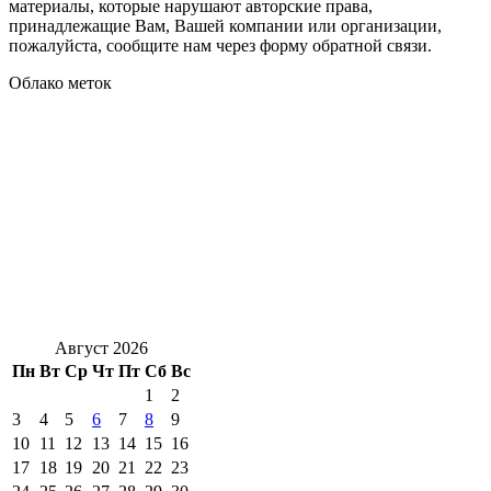
материалы, которые нарушают авторские права,
принадлежащие Вам, Вашей компании или организации,
пожалуйста, сообщите нам через форму обратной связи.
Облако меток
Август 2026
Пн
Вт
Ср
Чт
Пт
Сб
Вс
1
2
3
4
5
6
7
8
9
10
11
12
13
14
15
16
17
18
19
20
21
22
23