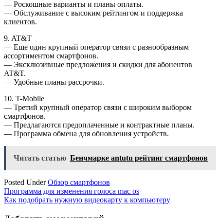
— Роскошные варианты и планы оплаты.
— Обслуживание с высоким рейтингом и поддержка
клиентов.
9. AT&T
— Еще один крупный оператор связи с разнообразным
ассортиментом смартфонов.
— Эксклюзивные предложения и скидки для абонентов
AT&T.
— Удобные планы рассрочки.
10. T-Mobile
— Третий крупный оператор связи с широким выбором
смартфонов.
— Предлагаются предоплаченные и контрактные планы.
— Программа обмена для обновления устройств.
Читать статью
Бенчмарке antutu рейтинг смартфонов
Posted Under
Обзор смартфонов
Навигация
Программа для изменения голоса mac os
Как подобрать нужную видеокарту к компьютеру
по