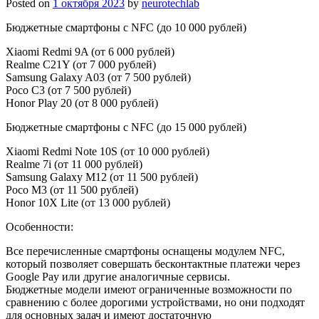
Posted on
1 октября 2023
by
neurotechlab
Бюджетные смартфоны с NFC (до 10 000 рублей)
Xiaomi Redmi 9A (от 6 000 рублей)
Realme C21Y (от 7 000 рублей)
Samsung Galaxy A03 (от 7 500 рублей)
Poco C3 (от 7 500 рублей)
Honor Play 20 (от 8 000 рублей)
Бюджетные смартфоны с NFC (до 15 000 рублей)
Xiaomi Redmi Note 10S (от 10 000 рублей)
Realme 7i (от 11 000 рублей)
Samsung Galaxy M12 (от 11 500 рублей)
Poco M3 (от 11 500 рублей)
Honor 10X Lite (от 13 000 рублей)
Особенности:
Все перечисленные смартфоны оснащены модулем NFC,
который позволяет совершать бесконтактные платежи через
Google Pay или другие аналогичные сервисы.
Бюджетные модели имеют ограниченные возможности по
сравнению с более дорогими устройствами, но они подходят
для основных задач и имеют достаточную