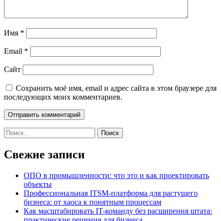
Имя
*
Email
*
Сайт
Сохранить моё имя, email и адрес сайта в этом браузере для
последующих моих комментариев.
Найти:
Свежие записи
ОПО в промышленности: что это и как проектировать
объекты
Профессиональная ITSM-платформа для растущего
бизнеса: от хаоса к понятным процессам
Как масштабировать IT-команду без расширения штата:
практические решения для бизнеса