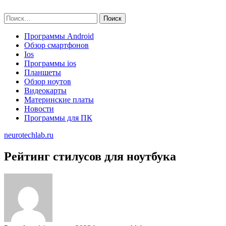
Skip
neurotechlab.ru
to
Найти:
content
Программы Android
Обзор смартфонов
Ios
Программы ios
Планшеты
Обзор ноутов
Видеокарты
Материнские платы
Новости
Программы для ПК
neurotechlab.ru
Рейтинг стилусов для ноутбука