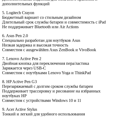
дополнительных функций
5. Logitech Crayon
Бюджетный вариант со стильным дизайном
Длительный срок службы батареи и совместимость с iPad
Не поддерживает Bluetooth или Air Actions
6. Asus Pen 2.0
Специально разработан для ноутбуков Asus
Низкая задержка и высокая точность
Совместим с ausgewählten Asus ZenBook и VivoBook
7. Lenovo Active Pen 2
Двойная кнопка для переключения пера/ластика
Заряжается через USB-C
Совместим с ноутбуками Lenovo Yoga и ThinkPad
8. HP Active Pen G3
Перезаряжаемый с долгим сроком службы батареи
Поддерживает трассировку и рисование на избранных
ноутбуках HP
Совместим с устройствами Windows 10 и 11
9. Acer Active Stylus
Тонкий и легкий для удобного использования