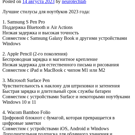
Posted on
14 августа 2023
by
neurotechlab
Лучшие стилусы для ноутбуков 2023 года:
1. Samsung S Pen Pro
Поддержка Bluetooth и Air Actions
Низкая задержка и высокая точность
Совместим с Samsung Galaxy Book и другими устройствами
Windows
2. Apple Pencil (2-го поколения)
Беспроводная зарядка и магнитное крепление
Низкая задержка для естественного письма и рисования
Совместим с iPad и MacBook с чипом M1 или M2
3. Microsoft Surface Pen
Чувствительность к наклону для штриховки и затенения
Быстрая зарядка и длительный срок службы батареи
Совместим с устройствами Surface и некоторыми ноутбуками
Windows 10 и 11
4. Wacom Bamboo Folio
Цифровой блокнот с бумагой, которая превращается в
цифровые заметки
Совместим с устройствами iOS, Android и Windows
Дополнительная подписка для облачного хранения и