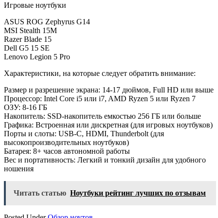
Игровые ноутбуки
ASUS ROG Zephyrus G14
MSI Stealth 15M
Razer Blade 15
Dell G5 15 SE
Lenovo Legion 5 Pro
Характеристики, на которые следует обратить внимание:
Размер и разрешение экрана: 14-17 дюймов, Full HD или выше
Процессор: Intel Core i5 или i7, AMD Ryzen 5 или Ryzen 7
ОЗУ: 8-16 ГБ
Накопитель: SSD-накопитель емкостью 256 ГБ или больше
Графика: Встроенная или дискретная (для игровых ноутбуков)
Порты и слоты: USB-C, HDMI, Thunderbolt (для
высокопроизводительных ноутбуков)
Батарея: 8+ часов автономной работы
Вес и портативность: Легкий и тонкий дизайн для удобного
ношения
Читать статью
Ноутбуки рейтинг лучших по отзывам
Posted Under
Обзор ноутов