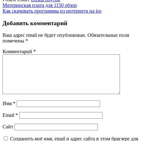
Навигация
Материнская плата для 1150 обзор
Как скачивать программы из интернета на ios
по
записям
Добавить комментарий
Ваш адрес email не будет опубликован.
Обязательные поля
помечены
*
Комментарий
*
Имя
*
Email
*
Сайт
Сохранить моё имя, email и адрес сайта в этом браузере для