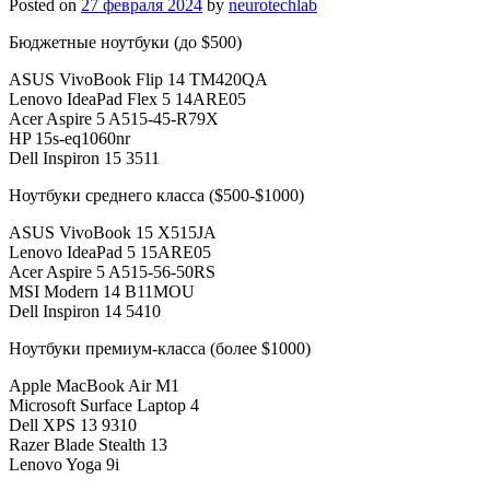
Posted on
27 февраля 2024
by
neurotechlab
Бюджетные ноутбуки (до $500)
ASUS VivoBook Flip 14 TM420QA
Lenovo IdeaPad Flex 5 14ARE05
Acer Aspire 5 A515-45-R79X
HP 15s-eq1060nr
Dell Inspiron 15 3511
Ноутбуки среднего класса ($500-$1000)
ASUS VivoBook 15 X515JA
Lenovo IdeaPad 5 15ARE05
Acer Aspire 5 A515-56-50RS
MSI Modern 14 B11MOU
Dell Inspiron 14 5410
Ноутбуки премиум-класса (более $1000)
Apple MacBook Air M1
Microsoft Surface Laptop 4
Dell XPS 13 9310
Razer Blade Stealth 13
Lenovo Yoga 9i