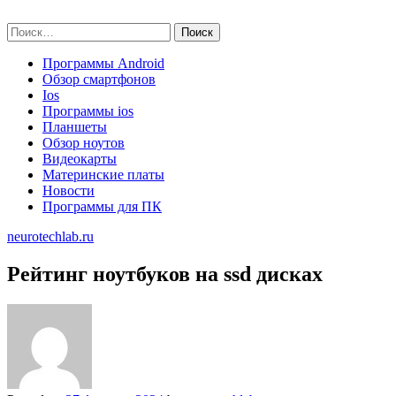
Skip
neurotechlab.ru
to
Найти:
content
Программы Android
Обзор смартфонов
Ios
Программы ios
Планшеты
Обзор ноутов
Видеокарты
Материнские платы
Новости
Программы для ПК
neurotechlab.ru
Рейтинг ноутбуков на ssd дисках