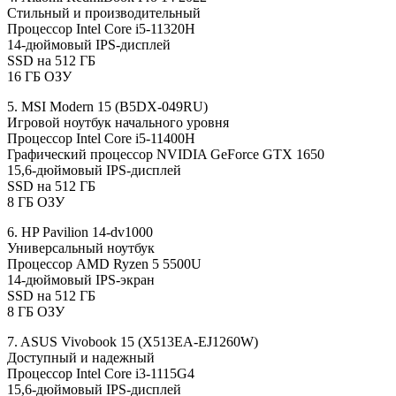
Стильный и производительный
Процессор Intel Core i5-11320H
14-дюймовый IPS-дисплей
SSD на 512 ГБ
16 ГБ ОЗУ
5. MSI Modern 15 (B5DX-049RU)
Игровой ноутбук начального уровня
Процессор Intel Core i5-11400H
Графический процессор NVIDIA GeForce GTX 1650
15,6-дюймовый IPS-дисплей
SSD на 512 ГБ
8 ГБ ОЗУ
6. HP Pavilion 14-dv1000
Универсальный ноутбук
Процессор AMD Ryzen 5 5500U
14-дюймовый IPS-экран
SSD на 512 ГБ
8 ГБ ОЗУ
7. ASUS Vivobook 15 (X513EA-EJ1260W)
Доступный и надежный
Процессор Intel Core i3-1115G4
15,6-дюймовый IPS-дисплей