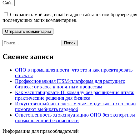
Сайт
Сохранить моё имя, email и адрес сайта в этом браузере для
последующих моих комментариев.
Найти:
Свежие записи
ОПО в промышленности: что это и как проектировать
объекты
Профессиональная ITSM-платформа для растущего
бизнеса: от хаоса к понятным процессам
Как масштабировать IT-команду без расширения штата:
практические решения для бизнеса
Искусственный интеллект меняет моду: как технологии
помогают выбирать гардероб
Ответственность за эксплуатацию ОПО без экспертизы
промышленной безопасности
Информация для правообладателей