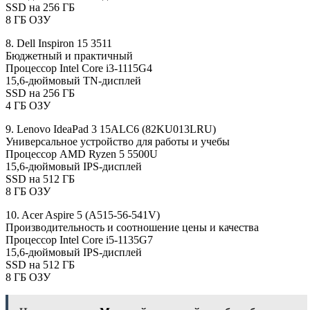
SSD на 256 ГБ
8 ГБ ОЗУ
8. Dell Inspiron 15 3511
Бюджетный и практичный
Процессор Intel Core i3-1115G4
15,6-дюймовый TN-дисплей
SSD на 256 ГБ
4 ГБ ОЗУ
9. Lenovo IdeaPad 3 15ALC6 (82KU013LRU)
Универсальное устройство для работы и учебы
Процессор AMD Ryzen 5 5500U
15,6-дюймовый IPS-дисплей
SSD на 512 ГБ
8 ГБ ОЗУ
10. Acer Aspire 5 (A515-56-541V)
Производительность и соотношение цены и качества
Процессор Intel Core i5-1135G7
15,6-дюймовый IPS-дисплей
SSD на 512 ГБ
8 ГБ ОЗУ