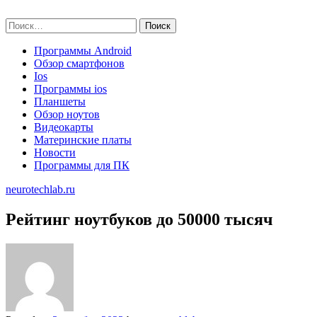
Skip
neurotechlab.ru
to
Найти:
content
Программы Android
Обзор смартфонов
Ios
Программы ios
Планшеты
Обзор ноутов
Видеокарты
Материнские платы
Новости
Программы для ПК
neurotechlab.ru
Рейтинг ноутбуков до 50000 тысяч