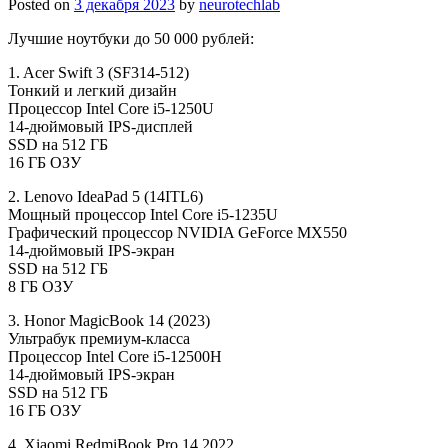
Posted on
3 декабря 2023
by
neurotechlab
Лучшие ноутбуки до 50 000 рублей:
1. Acer Swift 3 (SF314-512)
Тонкий и легкий дизайн
Процессор Intel Core i5-1250U
14-дюймовый IPS-дисплей
SSD на 512 ГБ
16 ГБ ОЗУ
2. Lenovo IdeaPad 5 (14ITL6)
Мощный процессор Intel Core i5-1235U
Графический процессор NVIDIA GeForce MX550
14-дюймовый IPS-экран
SSD на 512 ГБ
8 ГБ ОЗУ
3. Honor MagicBook 14 (2023)
Ультрабук премиум-класса
Процессор Intel Core i5-12500H
14-дюймовый IPS-экран
SSD на 512 ГБ
16 ГБ ОЗУ
4. Xiaomi RedmiBook Pro 14 2022