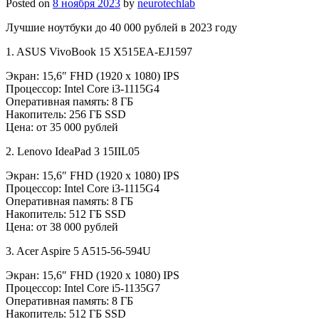
Posted on
8 ноября 2023
by
neurotechlab
Лучшие ноутбуки до 40 000 рублей в 2023 году
1. ASUS VivoBook 15 X515EA-EJ1597
Экран: 15,6″ FHD (1920 x 1080) IPS
Процессор: Intel Core i3-1115G4
Оперативная память: 8 ГБ
Накопитель: 256 ГБ SSD
Цена: от 35 000 рублей
2. Lenovo IdeaPad 3 15IIL05
Экран: 15,6″ FHD (1920 x 1080) IPS
Процессор: Intel Core i3-1115G4
Оперативная память: 8 ГБ
Накопитель: 512 ГБ SSD
Цена: от 38 000 рублей
3. Acer Aspire 5 A515-56-594U
Экран: 15,6″ FHD (1920 x 1080) IPS
Процессор: Intel Core i5-1135G7
Оперативная память: 8 ГБ
Накопитель: 512 ГБ SSD