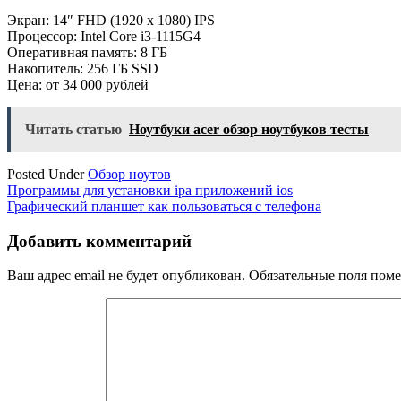
Экран: 14″ FHD (1920 x 1080) IPS
Процессор: Intel Core i3-1115G4
Оперативная память: 8 ГБ
Накопитель: 256 ГБ SSD
Цена: от 34 000 рублей
Читать статью
Ноутбуки acer обзор ноутбуков тесты
Posted Under
Обзор ноутов
Навигация
Программы для установки ipa приложений ios
Графический планшет как пользоваться с телефона
по
записям
Добавить комментарий
Ваш адрес email не будет опубликован.
Обязательные поля пом