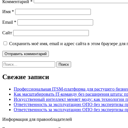
Комментарий
*
Имя
*
Email
*
Сайт
Сохранить моё имя, email и адрес сайта в этом браузере д
Найти:
Свежие записи
Профессиональная ITSM-платформа для растущего бизнес
Как масштабировать IT-команду без расширения штата: п
Искусственный интеллект меняет моду: как технологии 
Ответственность за эксплуатацию ОПО без экспертизы 
Ответственность за эксплуатацию ОПО без экспертизы 
Информация для правообладателей