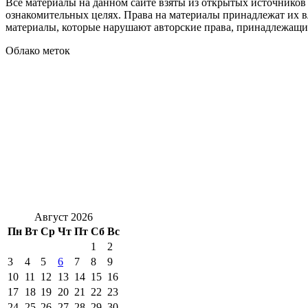
Все материалы на данном сайте взяты из открытых источников
ознакомительных целях. Права на материалы принадлежат их в
материалы, которые нарушают авторские права, принадлежащие
Облако меток
Август 2026
Пн
Вт
Ср
Чт
Пт
Сб
Вс
1
2
3
4
5
6
7
8
9
10
11
12
13
14
15
16
17
18
19
20
21
22
23
24
25
26
27
28
29
30