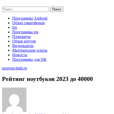
Skip
neurotechlab.ru
to
Найти:
content
Программы Android
Обзор смартфонов
Ios
Программы ios
Планшеты
Обзор ноутов
Видеокарты
Материнские платы
Новости
Программы для ПК
neurotechlab.ru
Рейтинг ноутбуков 2023 до 40000