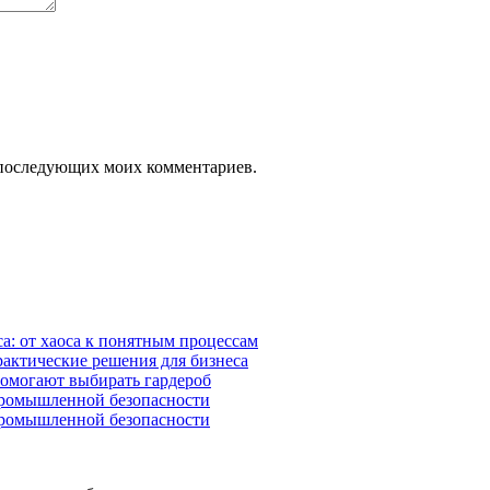
ля последующих моих комментариев.
а: от хаоса к понятным процессам
рактические решения для бизнеса
помогают выбирать гардероб
промышленной безопасности
промышленной безопасности