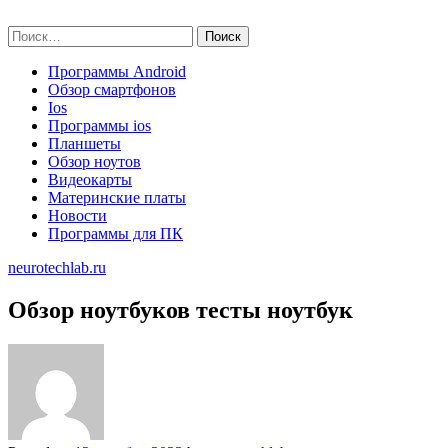
Skip
neurotechlab.ru
to
Найти:
content
Программы Android
Обзор смартфонов
Ios
Программы ios
Планшеты
Обзор ноутов
Видеокарты
Материнские платы
Новости
Программы для ПК
neurotechlab.ru
Обзор ноутбуков тесты ноутбук