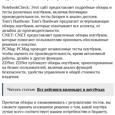
NotebookCheck: Этот сайт предоставляет подробные обзоры и
тесты различных ноутбуков, включая бенчмарки
производительности, тесты батареи и анализ дисплея.
Tom’s Hardware: Tom’s Hardware предлагает исчерпывающие
обзоры ноутбуков, которые охватывают все аспекты, от
дизайна до производительности.
CNET: CNET предоставляет практичные обзоры ноутбуков,
которые помогают пользователям принимать обоснованные
решения о покупке.
PCMag: PCMag проводит независимые тесты ноутбуков,
чтобы оценить их производительность, время автономной
работы, дизайн и другие функции.
ZDNet: ZDNet публикует обзоры ноутбуков, ориентированные
на бизнес-пользователей, включая анализ функций
безопасности, удобства управления и общей стоимости
владения.
Читать статью
Все рейтинги видеокарт в ноутбуках
Прочитав обзоры и ознакомившись с результатами тестов, вы
сможете принять осознанное решение о том, какой ноутбук
лучше всего соответствует вашим потребностям и бюджету.