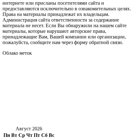
интернете или присланы посетителями сайта и
предоставляются исключительно в ознакомительных целях.
Права на материалы принадлежат их владельцам.
Администрация сайта ответственности за содержание
материала не несет. Если Вы обнаружили на нашем сайте
материалы, которые нарушают авторские права,
принадлежащие Вам, Вашей компании или организации,
пожалуйста, сообщите нам через форму обратной связи.
Облако меток
Август 2026
Пн
Вт
Ср
Чт
Пт
Сб
Вс