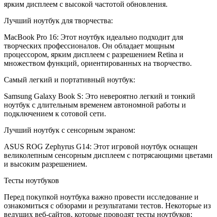
ярким дисплеем с высокой частотой обновления.
Лучший ноутбук для творчества:
MacBook Pro 16: Этот ноутбук идеально подходит для
творческих профессионалов. Он обладает мощным
процессором, ярким дисплеем с разрешением Retina и
множеством функций, ориентированных на творчество.
Самый легкий и портативный ноутбук:
Samsung Galaxy Book S: Это невероятно легкий и тонкий
ноутбук с длительным временем автономной работы и
подключением к сотовой сети.
Лучший ноутбук с сенсорным экраном:
ASUS ROG Zephyrus G14: Этот игровой ноутбук оснащен
великолепным сенсорным дисплеем с потрясающими цветами
и высоким разрешением.
Тесты ноутбуков
Перед покупкой ноутбука важно провести исследование и
ознакомиться с обзорами и результатами тестов. Некоторые из
ведущих веб-сайтов, которые проводят тесты ноутбуков: