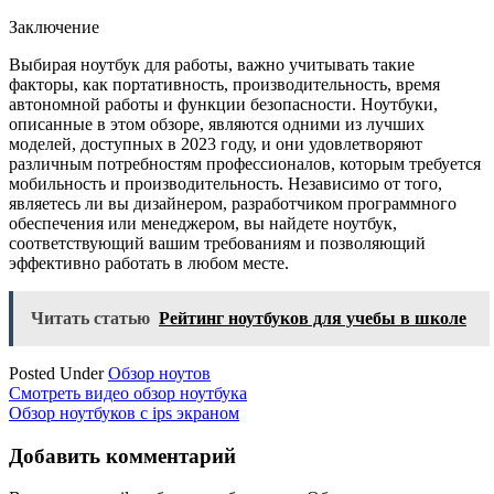
Заключение
Выбирая ноутбук для работы, важно учитывать такие
факторы, как портативность, производительность, время
автономной работы и функции безопасности. Ноутбуки,
описанные в этом обзоре, являются одними из лучших
моделей, доступных в 2023 году, и они удовлетворяют
различным потребностям профессионалов, которым требуется
мобильность и производительность. Независимо от того,
являетесь ли вы дизайнером, разработчиком программного
обеспечения или менеджером, вы найдете ноутбук,
соответствующий вашим требованиям и позволяющий
эффективно работать в любом месте.
Читать статью
Рейтинг ноутбуков для учебы в школе
Posted Under
Обзор ноутов
Навигация
Смотреть видео обзор ноутбука
Обзор ноутбуков с ips экраном
по
записям
Добавить комментарий