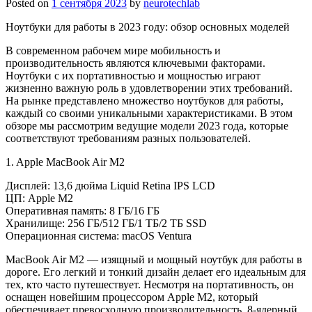
Posted on
1 сентября 2023
by
neurotechlab
Ноутбуки для работы в 2023 году: обзор основных моделей
В современном рабочем мире мобильность и
производительность являются ключевыми факторами.
Ноутбуки с их портативностью и мощностью играют
жизненно важную роль в удовлетворении этих требований.
На рынке представлено множество ноутбуков для работы,
каждый со своими уникальными характеристиками. В этом
обзоре мы рассмотрим ведущие модели 2023 года, которые
соответствуют требованиям разных пользователей.
1. Apple MacBook Air M2
Дисплей: 13,6 дюйма Liquid Retina IPS LCD
ЦП: Apple M2
Оперативная память: 8 ГБ/16 ГБ
Хранилище: 256 ГБ/512 ГБ/1 ТБ/2 ТБ SSD
Операционная система: macOS Ventura
MacBook Air M2 — изящный и мощный ноутбук для работы в
дороге. Его легкий и тонкий дизайн делает его идеальным для
тех, кто часто путешествует. Несмотря на портативность, он
оснащен новейшим процессором Apple M2, который
обеспечивает превосходную производительность. 8-ядерный