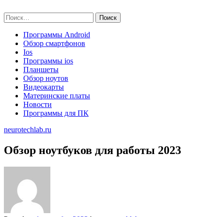
Skip
neurotechlab.ru
to
Найти:
content
Программы Android
Обзор смартфонов
Ios
Программы ios
Планшеты
Обзор ноутов
Видеокарты
Материнские платы
Новости
Программы для ПК
neurotechlab.ru
Обзор ноутбуков для работы 2023