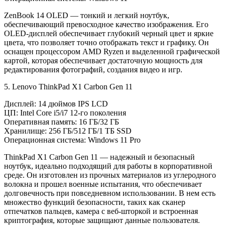
ZenBook 14 OLED — тонкий и легкий ноутбук,
обеспечивающий превосходное качество изображения. Его
OLED-дисплей обеспечивает глубокий черный цвет и яркие
цвета, что позволяет точно отображать текст и графику. Он
оснащен процессором AMD Ryzen и выделенной графической
картой, которая обеспечивает достаточную мощность для
редактирования фотографий, создания видео и игр.
5. Lenovo ThinkPad X1 Carbon Gen 11
Дисплей: 14 дюймов IPS LCD
ЦП: Intel Core i5/i7 12-го поколения
Оперативная память: 16 ГБ/32 ГБ
Хранилище: 256 ГБ/512 ГБ/1 ТБ SSD
Операционная система: Windows 11 Pro
ThinkPad X1 Carbon Gen 11 — надежный и безопасный
ноутбук, идеально подходящий для работы в корпоративной
среде. Он изготовлен из прочных материалов из углеродного
волокна и прошел военные испытания, что обеспечивает
долговечность при повседневном использовании. В нем есть
множество функций безопасности, таких как сканер
отпечатков пальцев, камера с веб-шторкой и встроенная
криптография, которые защищают данные пользователя.