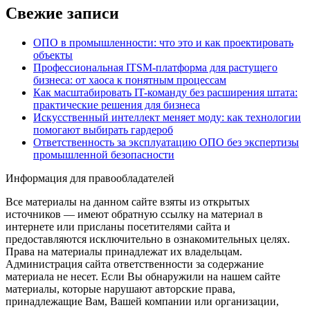
Свежие записи
ОПО в промышленности: что это и как проектировать
объекты
Профессиональная ITSM-платформа для растущего
бизнеса: от хаоса к понятным процессам
Как масштабировать IT-команду без расширения штата:
практические решения для бизнеса
Искусственный интеллект меняет моду: как технологии
помогают выбирать гардероб
Ответственность за эксплуатацию ОПО без экспертизы
промышленной безопасности
Информация для правообладателей
Все материалы на данном сайте взяты из открытых
источников — имеют обратную ссылку на материал в
интернете или присланы посетителями сайта и
предоставляются исключительно в ознакомительных целях.
Права на материалы принадлежат их владельцам.
Администрация сайта ответственности за содержание
материала не несет. Если Вы обнаружили на нашем сайте
материалы, которые нарушают авторские права,
принадлежащие Вам, Вашей компании или организации,