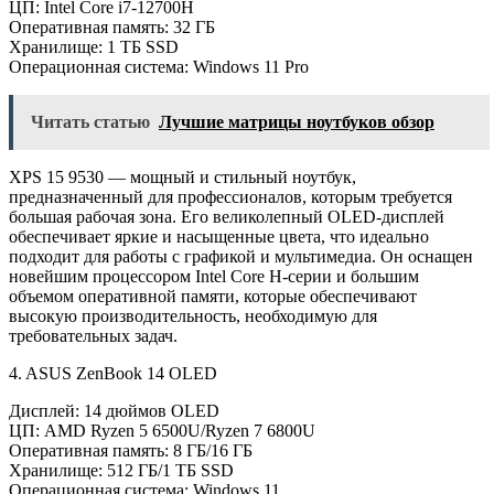
ЦП: Intel Core i7-12700H
Оперативная память: 32 ГБ
Хранилище: 1 ТБ SSD
Операционная система: Windows 11 Pro
Читать статью
Лучшие матрицы ноутбуков обзор
XPS 15 9530 — мощный и стильный ноутбук,
предназначенный для профессионалов, которым требуется
большая рабочая зона. Его великолепный OLED-дисплей
обеспечивает яркие и насыщенные цвета, что идеально
подходит для работы с графикой и мультимедиа. Он оснащен
новейшим процессором Intel Core H-серии и большим
объемом оперативной памяти, которые обеспечивают
высокую производительность, необходимую для
требовательных задач.
4. ASUS ZenBook 14 OLED
Дисплей: 14 дюймов OLED
ЦП: AMD Ryzen 5 6500U/Ryzen 7 6800U
Оперативная память: 8 ГБ/16 ГБ
Хранилище: 512 ГБ/1 ТБ SSD
Операционная система: Windows 11