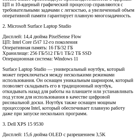
ЦП и 10-ядерный графический процессор справляются с
требовательными задачами с легкостью, а увеличенный объем
оперативной памяти гарантирует плавную многозадачность.
2. Microsoft Surface Laptop Studio
Дисплей: 14,4 дюйма PixelSense Flow
ЦП: Intel Core i5/i7 12-го поколения
Оперативная память: 16 ГБ/32 ГБ
Хранилище: 256 ГБ/512 ГБ/1 ТБ/2 ТБ SSD
Операционная система: Windows 11
Surface Laptop Studio — универсальный ноутбук, который
может переключаться между несколькими режимами
использования. Он оснащен уникальным шарниром, который
позволяет складывать его в традиционный ноутбук,
откидывать назад для работы на планшете или устанавливать
под углом для использования в качестве цифровой
рисовальной доски. Ноутбук также оснащен мощным
процессором Intel, который обеспечивает плавную работу
даже при запуске нескольких программ.
3. Dell XPS 15 9530
Дисплей: 15,6 дюйма OLED с разрешением 3,5K