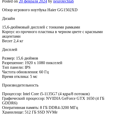
Posted on
20 февраля 2024
by
neurotechlab
Обзор игрового ноутбука Haier GG1502XD
Дизайн
15,6-дюймовый дисплей с тонкими рамками
Корпус из прочного пластика в черном цвете с красными
акцентами
Весит 2,4 кг
Дисплей
Размер: 15,6 дюймов
Разрешение: 1920 x 1080 пикселей
Тип панели: IPS
Частота обновления: 60 Гц
Время отклика: 5 мс
Производительность
Процессор: Intel Core i5-1135G7 (4 ядра/8 потоков)
Графический процессор: NVIDIA GeForce GTX 1650 (4 ГБ
GDDR6)
Оперативная память: 8 ГБ DDR4-3200 МГц
Хранилище: 512 ГБ SSD NVMe