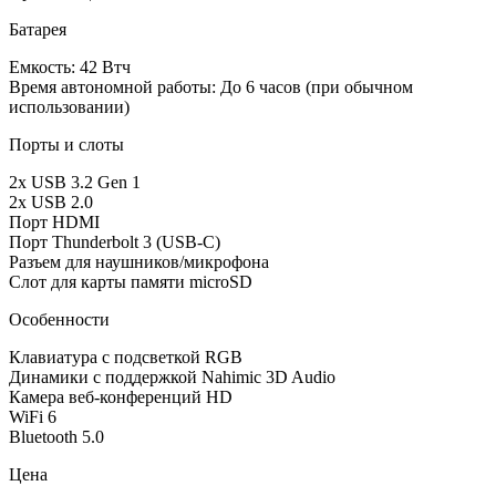
Батарея
Емкость: 42 Втч
Время автономной работы: До 6 часов (при обычном
использовании)
Порты и слоты
2x USB 3.2 Gen 1
2x USB 2.0
Порт HDMI
Порт Thunderbolt 3 (USB-C)
Разъем для наушников/микрофона
Слот для карты памяти microSD
Особенности
Клавиатура с подсветкой RGB
Динамики с поддержкой Nahimic 3D Audio
Камера веб-конференций HD
WiFi 6
Bluetooth 5.0
Цена