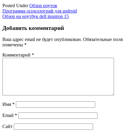
Posted Under
Обзор ноутов
Навигация
Программа осциллограф для android
Обзор на ноутбук dell inspiron 15
по
записям
Добавить комментарий
Ваш адрес email не будет опубликован.
Обязательные поля
помечены
*
Комментарий
*
Имя
*
Email
*
Сайт