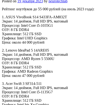
Posted on
19 декабря 2023
by
neurotechlab
Рейтинг ноутбуков до 55 000 рублей (на июль 2023 года):
1. ASUS VivoBook S14 S433FA-AM832T
Экран: 14 дюймов, Full HD IPS, матовый
Процессор: Intel Core i5-1035G1
ОЗУ: 8 ГБ DDR4
Хранилище: 512 ГБ SSD
Графика: Intel UHD Graphics
Цена: около 44 000 рублей
2. Lenovo IdeaPad 5 14ARE05
Экран: 14 дюймов, Full HD IPS, матовый
Процессор: AMD Ryzen 5 5500U
ОЗУ: 8 ГБ DDR4
Хранилище: 512 ГБ SSD
Графика: AMD Radeon Graphics
Цена: около 47 000 рублей
3. Acer Swift 3 SF314-511
Экран: 14 дюймов, Full HD IPS, матовый
Процессор: Intel Core i5-1135G7
ОЗУ: 8 ГБ DDR4
Хранилище: 512 ГБ SSD
Графика: Intel Iris Xe Graphics