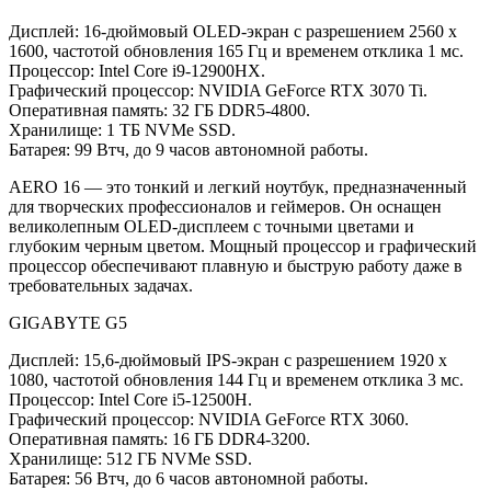
Дисплей: 16-дюймовый OLED-экран с разрешением 2560 x
1600, частотой обновления 165 Гц и временем отклика 1 мс.
Процессор: Intel Core i9-12900HX.
Графический процессор: NVIDIA GeForce RTX 3070 Ti.
Оперативная память: 32 ГБ DDR5-4800.
Хранилище: 1 ТБ NVMe SSD.
Батарея: 99 Втч, до 9 часов автономной работы.
AERO 16 — это тонкий и легкий ноутбук, предназначенный
для творческих профессионалов и геймеров. Он оснащен
великолепным OLED-дисплеем с точными цветами и
глубоким черным цветом. Мощный процессор и графический
процессор обеспечивают плавную и быструю работу даже в
требовательных задачах.
GIGABYTE G5
Дисплей: 15,6-дюймовый IPS-экран с разрешением 1920 x
1080, частотой обновления 144 Гц и временем отклика 3 мс.
Процессор: Intel Core i5-12500H.
Графический процессор: NVIDIA GeForce RTX 3060.
Оперативная память: 16 ГБ DDR4-3200.
Хранилище: 512 ГБ NVMe SSD.
Батарея: 56 Втч, до 6 часов автономной работы.