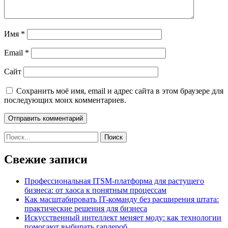
Имя
*
Email
*
Сайт
Сохранить моё имя, email и адрес сайта в этом браузере для
последующих моих комментариев.
Найти:
Свежие записи
Профессиональная ITSM-платформа для растущего
бизнеса: от хаоса к понятным процессам
Как масштабировать IT-команду без расширения штата:
практические решения для бизнеса
Искусственный интеллект меняет моду: как технологии
помогают выбирать гардероб