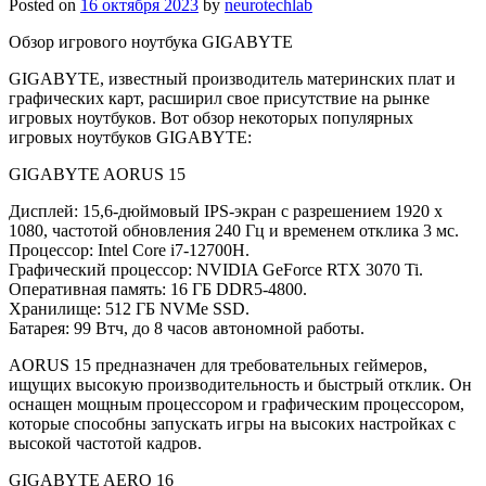
Posted on
16 октября 2023
by
neurotechlab
Обзор игрового ноутбука GIGABYTE
GIGABYTE, известный производитель материнских плат и
графических карт, расширил свое присутствие на рынке
игровых ноутбуков. Вот обзор некоторых популярных
игровых ноутбуков GIGABYTE:
GIGABYTE AORUS 15
Дисплей: 15,6-дюймовый IPS-экран с разрешением 1920 x
1080, частотой обновления 240 Гц и временем отклика 3 мс.
Процессор: Intel Core i7-12700H.
Графический процессор: NVIDIA GeForce RTX 3070 Ti.
Оперативная память: 16 ГБ DDR5-4800.
Хранилище: 512 ГБ NVMe SSD.
Батарея: 99 Втч, до 8 часов автономной работы.
AORUS 15 предназначен для требовательных геймеров,
ищущих высокую производительность и быстрый отклик. Он
оснащен мощным процессором и графическим процессором,
которые способны запускать игры на высоких настройках с
высокой частотой кадров.
GIGABYTE AERO 16